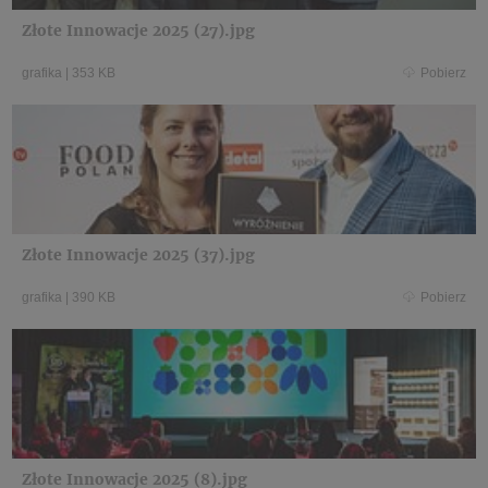
Złote Innowacje 2025 (27).jpg
grafika
|
353 KB
Pobierz
Złote Innowacje 2025 (37).jpg
grafika
|
390 KB
Pobierz
Złote Innowacje 2025 (8).jpg