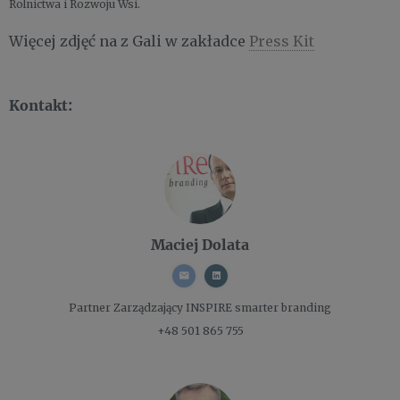
Rolnictwa i Rozwoju Wsi.
Więcej zdjęć na z Gali w zakładce
Press Kit
Kontakt:
Maciej Dolata
Partner Zarządzający
INSPIRE smarter branding
+48 501 865 755