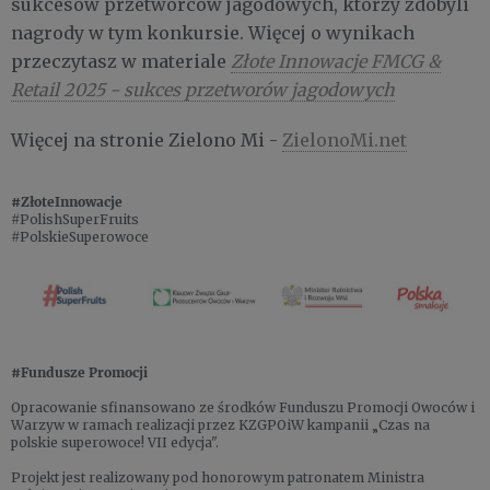
sukcesów przetwórców jagodowych, którzy zdobyli
nagrody w tym konkursie. Więcej o wynikach
przeczytasz w materiale
Złote Innowacje FMCG &
Retail 2025 - sukces przetworów jagodowych
Więcej na stronie Zielono Mi -
ZielonoMi.net
#ZłoteInnowacje
#PolishSuperFruits
#PolskieSuperowoce
#Fundusze Promocji
Opracowanie sfinansowano ze środków Funduszu Promocji Owoców i
Warzyw w ramach realizacji przez KZGPOiW kampanii „Czas na
polskie superowoce! VII edycja".
Projekt jest realizowany pod honorowym patronatem Ministra