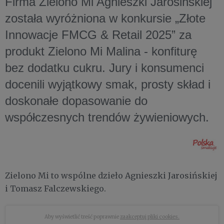
Firma Zielono Mi Agnieszki Jarosińskiej
została wyróżniona w konkursie „Złote
Innowacje FMCG & Retail 2025” za
produkt Zielono Mi Malina - konfiturę
bez dodatku cukru. Jury i konsumenci
docenili wyjątkowy smak, prosty skład i
doskonałe dopasowanie do
współczesnych trendów żywieniowych.
Zielono Mi to wspólne dzieło Agnieszki Jarosińskiej
i Tomasz Falczewskiego.
Aby wyświetlić treść poprawnie
zaakceptuj pliki cookies.