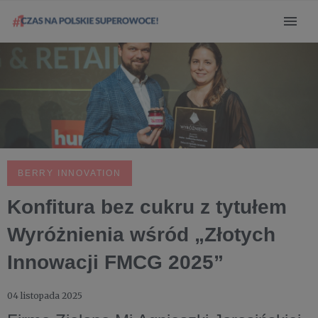
BERRY INNOVATION
Konfitura bez cukru z tytułem
Wyróżnienia wśród „Złotych
Innowacji FMCG 2025”
04 listopada 2025