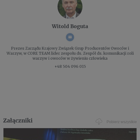
Witold Boguta
Prezes Zarządu
Krajowy Związek Grup Producentów Owoców i
Warzyw, w CORE TEAM lider zespołu ds. Zespół ds. komunikacji roli
warzyw i owoców w żywieniu człowieka
+48 504 096 015
Załączniki
Pobierz wszystkie