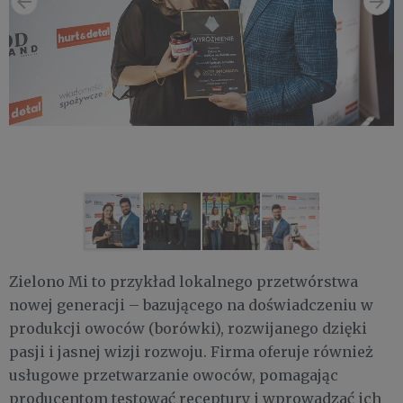
Zielono Mi to przykład lokalnego przetwórstwa
nowej generacji – bazującego na doświadczeniu w
produkcji owoców (borówki), rozwijanego dzięki
pasji i jasnej wizji rozwoju. Firma oferuje również
usługowe przetwarzanie owoców, pomagając
producentom testować receptury i wprowadzać ich