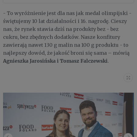
- To wyróżnienie jest dla nas jak medal olimpijski -
świętujemy 10 lat działalności i 16. nagrodę. Cieszy
nas, że rynek stawia dziś na produkty bez - bez
cukru, bez zbędnych dodatków. Nasze konfitury
zawierają nawet 130 g malin na 100 g produktu - to
najlepszy dowód, że jakość broni się sama – mówią
Agnieszka Jarosińska i Tomasz Falczewski
.