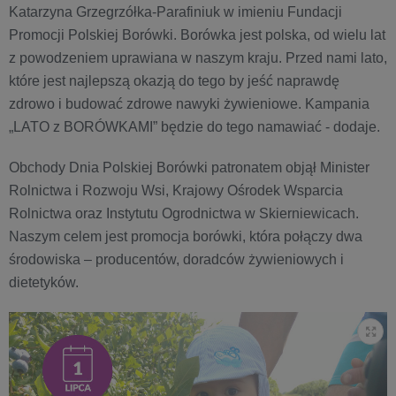
Katarzyna Grzegrzółka-Parafiniuk w imieniu Fundacji
Promocji Polskiej Borówki. Borówka jest polska, od wielu lat
z powodzeniem uprawiana w naszym kraju. Przed nami lato,
które jest najlepszą okazją do tego by jeść naprawdę
zdrowo i budować zdrowe nawyki żywieniowe. Kampania
„LATO z BORÓWKAMI” będzie do tego namawiać - dodaje.
Obchody Dnia Polskiej Borówki patronatem objął Minister
Rolnictwa i Rozwoju Wsi, Krajowy Ośrodek Wsparcia
Rolnictwa oraz Instytutu Ogrodnictwa w Skierniewicach.
Naszym celem jest promocja borówki, która połączy dwa
środowiska – producentów, doradców żywieniowych i
dietetyków.