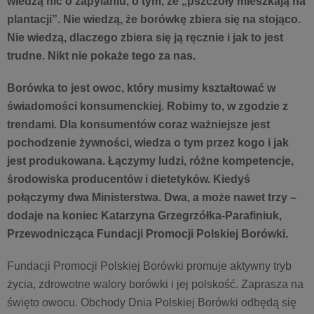
wiedzą nic o zapylaniu, o tym, że „pszczoły mieszkają na
plantacji”. Nie wiedzą, że borówkę zbiera się na stojąco.
Nie wiedzą, dlaczego zbiera się ją ręcznie i jak to jest
trudne. Nikt nie pokaże tego za nas.
Borówka to jest owoc, który musimy kształtować w
świadomości konsumenckiej. Robimy to, w zgodzie z
trendami. Dla konsumentów coraz ważniejsze jest
pochodzenie żywności, wiedza o tym przez kogo i jak
jest produkowana. Łączymy ludzi, różne kompetencje,
środowiska producentów i dietetyków. Kiedyś
połączymy dwa Ministerstwa. Dwa, a może nawet trzy –
dodaje na koniec Katarzyna Grzegrzółka-Parafiniuk,
Przewodnicząca Fundacji Promocji Polskiej Borówki.
Fundacji Promocji Polskiej Borówki promuje aktywny tryb
życia, zdrowotne walory borówki i jej polskość. Zaprasza na
święto owocu. Obchody Dnia Polskiej Borówki odbędą się