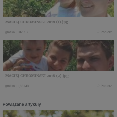
MACIEJ CHROMIŃSKI 2018 (1).jpg
grafika
|
102 KB
Pobierz
MACIEJ CHROMIŃSKI 2018 (2).jpg
grafika
|
1,88 MB
Pobierz
Powiązane artykuły