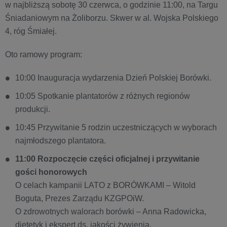
w najbliższą sobotę 30 czerwca, o godzinie 11:00, na Targu
Śniadaniowym na Żoliborzu. Skwer w al. Wojska Polskiego
4, róg Śmiałej.
Oto ramowy program:
10:00 Inauguracja wydarzenia Dzień Polskiej Borówki.
10:05 Spotkanie plantatorów z różnych regionów
produkcji.
10:45 Przywitanie 5 rodzin uczestniczących w wyborach
najmłodszego plantatora.
11:00 Rozpoczęcie części oficjalnej
i przywitanie
gości honorowych
O celach kampanii LATO z BORÓWKAMI – Witold
Boguta, Prezes Zarządu KZGPOiW.
O zdrowotnych walorach borówki – Anna Radowicka,
dietetyk i ekspert ds. jakości żywienia.