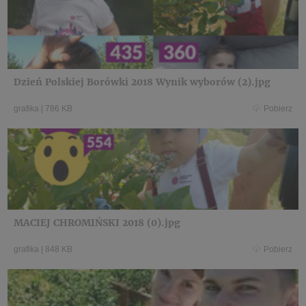
Dzień Polskiej Borówki 2018 Wynik wyborów (2).jpg
grafika
|
786 KB
Pobierz
MACIEJ CHROMIŃSKI 2018 (0).jpg
grafika
|
848 KB
Pobierz