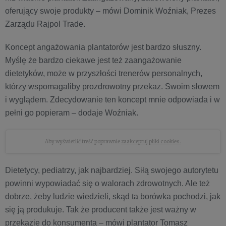
oferujący swoje produkty – mówi Dominik Woźniak, Prezes
Zarządu Rajpol Trade.
Koncept angażowania plantatorów jest bardzo słuszny.
Myślę że bardzo ciekawe jest też zaangażowanie
dietetyków, może w przyszłości trenerów personalnych,
którzy wspomagaliby prozdrowotny przekaz. Swoim słowem
i wyglądem. Zdecydowanie ten koncept mnie odpowiada i w
pełni go popieram – dodaje Woźniak.
Aby wyświetlić treść poprawnie
zaakceptuj pliki cookies.
Dietetycy, pediatrzy, jak najbardziej. Siłą swojego autorytetu
powinni wypowiadać się o walorach zdrowotnych. Ale też
dobrze, żeby ludzie wiedzieli, skąd ta borówka pochodzi, jak
się ją produkuje. Tak że producent także jest ważny w
przekazie do konsumenta – mówi plantator Tomasz