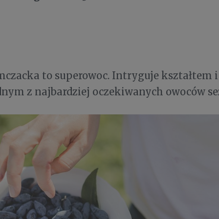
czacka to superowoc. Intryguje kształtem i
jednym z najbardziej oczekiwanych owoców s