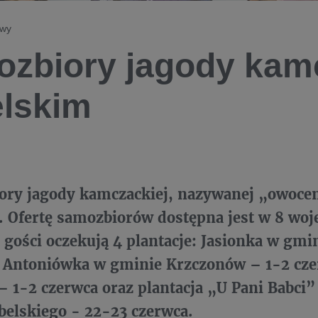
owy
zbiory jagody kam
lskim
iory jagody kamczackiej, nazywanej „owoce
. Ofertę samozbiorów dostępna jest w 8 wo
gości oczekują 4 plantacje:
Jasionka w gmin
, Antoniówka w gminie Krzczonów – 1-2 cze
– 1-2 czerwca oraz plantacja „U Pani Babci” 
belskiego - 22-23 czerwca.