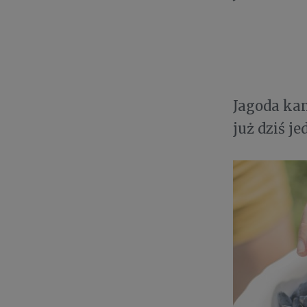
Jagoda kam
już dziś 