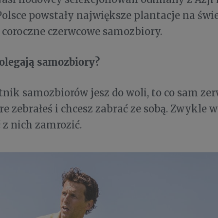
Polsce powstały największe plantacje na świe
 coroczne czerwcowe samozbiory.
olegają samozbiory?
tnik samozbiorów jesz do woli, to co sam zer
re zebrałeś i chcesz zabrać ze sobą. Zwykle w
ć z nich zamrozić.