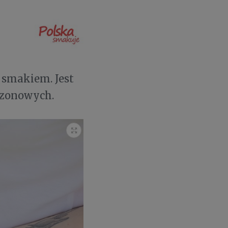
 smakiem. Jest
ezonowych.