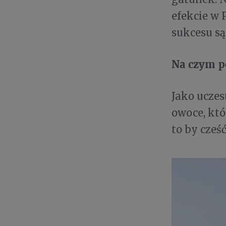
efekcie w 
sukcesu są
Na czym p
Jako uczes
owoce, któ
to by cześ