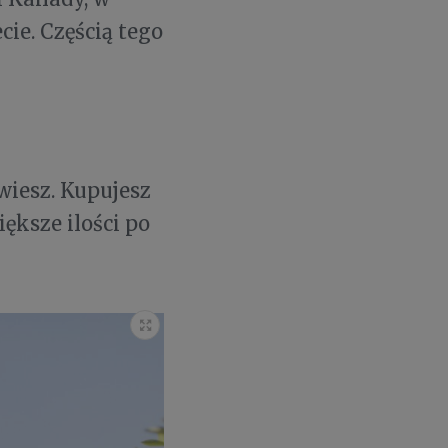
cie. Częścią tego
wiesz. Kupujesz
iększe ilości po