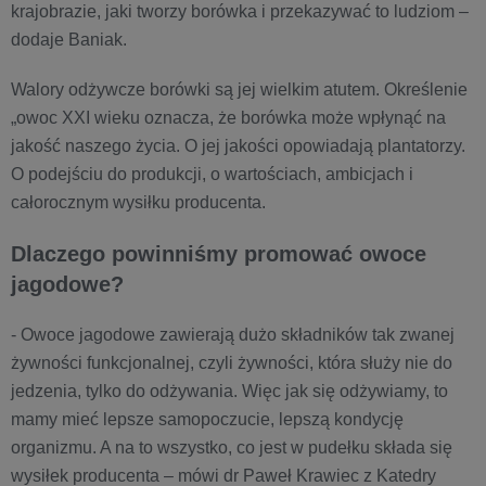
krajobrazie, jaki tworzy borówka i przekazywać to ludziom –
dodaje Baniak.
Walory odżywcze borówki są jej wielkim atutem. Określenie
„owoc XXI wieku oznacza, że borówka może wpłynąć na
jakość naszego życia. O jej jakości opowiadają plantatorzy.
O podejściu do produkcji, o wartościach, ambicjach i
całorocznym wysiłku producenta.
Dlaczego powinniśmy promować owoce
jagodowe?
- Owoce jagodowe zawierają dużo składników tak zwanej
żywności funkcjonalnej, czyli żywności, która służy nie do
jedzenia, tylko do odżywania. Więc jak się odżywiamy, to
mamy mieć lepsze samopoczucie, lepszą kondycję
organizmu. A na to wszystko, co jest w pudełku składa się
wysiłek producenta – mówi dr Paweł Krawiec z Katedry