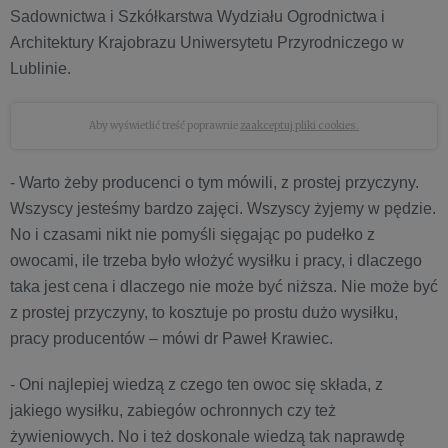
Sadownictwa i Szkółkarstwa Wydziału Ogrodnictwa i
Architektury Krajobrazu Uniwersytetu Przyrodniczego w
Lublinie.
Aby wyświetlić treść poprawnie
zaakceptuj pliki cookies.
- Warto żeby producenci o tym mówili, z prostej przyczyny.
Wszyscy jesteśmy bardzo zajęci. Wszyscy żyjemy w pędzie.
No i czasami nikt nie pomyśli sięgając po pudełko z
owocami, ile trzeba było włożyć wysiłku i pracy, i dlaczego
taka jest cena i dlaczego nie może być niższa. Nie może być
z prostej przyczyny, to kosztuje po prostu dużo wysiłku,
pracy producentów – mówi dr Paweł Krawiec.
- Oni najlepiej wiedzą z czego ten owoc się składa, z
jakiego wysiłku, zabiegów ochronnych czy też
żywieniowych. No i też doskonale wiedzą tak naprawdę