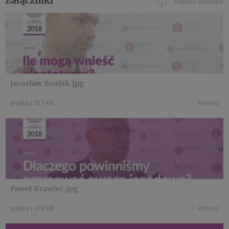
Pobierz wszystkie
Jarosław Baniak.jpg
grafika
|
317 KB
Pobierz
Paweł Krawiec.jpg
grafika
|
370 KB
Pobierz