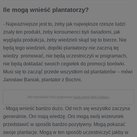
Ile mogą wnieść plantatorzy?
- Najważniejsze jest to, żeby jak największe rzesze ludzi
znały ten produkt, żeby konsumenci byli świadomi, jak
wygląda produkcja, żeby wiedzieli skąd się to bierze. Nie
będą tego wiedzieli, dopóki plantatorzy nie zaczną tej
wiedzy promować, nie będą uczestniczyli w programach,
nie będą dokładać swoich cegiełek do promocji borówki.
Musi się to zacząć przede wszystkim od plantatorów – mówi
Jarosław Baniak, plantator z Bochni.
Aby wyświetlić treść poprawnie
zaakceptuj pliki cookies.
- Mogą wnieść bardzo dużo. Od nich się wszystko zaczyna
generalnie. Oni mają wiedzę. Oni mogą swój wizerunek
przedstawić w sposób bardzo pozytywny. Mogą pokazać
swoje plantacje. Mogą w ten sposób uczestniczyć jakby w