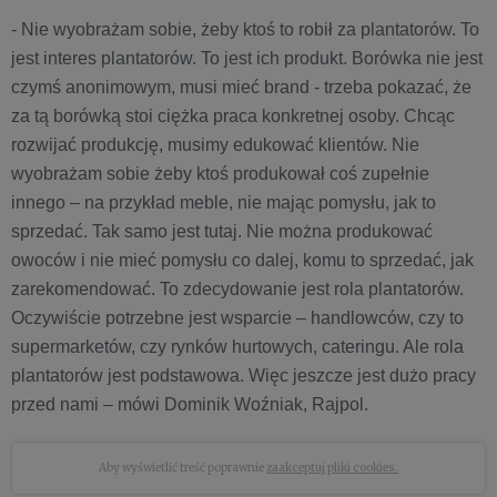
- Nie wyobrażam sobie, żeby ktoś to robił za plantatorów. To
jest interes plantatorów. To jest ich produkt. Borówka nie jest
czymś anonimowym, musi mieć brand - trzeba pokazać, że
za tą borówką stoi ciężka praca konkretnej osoby. Chcąc
rozwijać produkcję, musimy edukować klientów. Nie
wyobrażam sobie żeby ktoś produkował coś zupełnie
innego – na przykład meble, nie mając pomysłu, jak to
sprzedać. Tak samo jest tutaj. Nie można produkować
owoców i nie mieć pomysłu co dalej, komu to sprzedać, jak
zarekomendować. To zdecydowanie jest rola plantatorów.
Oczywiście potrzebne jest wsparcie – handlowców, czy to
supermarketów, czy rynków hurtowych, cateringu. Ale rola
plantatorów jest podstawowa. Więc jeszcze jest dużo pracy
przed nami – mówi Dominik Woźniak, Rajpol.
Aby wyświetlić treść poprawnie
zaakceptuj pliki cookies.