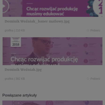
Dominik Woźniak_baner mailowy.jpg
grafika
|
210 KB
Pobierz
Dominik Woźniak.jpg
grafika
|
382 KB
Pobierz
Powiązane artykuły