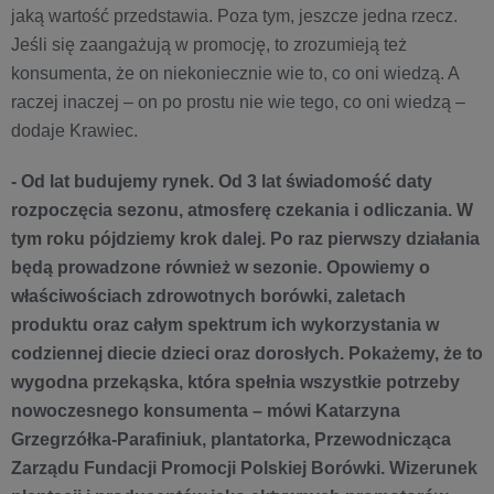
jaką wartość przedstawia. Poza tym, jeszcze jedna rzecz.
Jeśli się zaangażują w promocję, to zrozumieją też
konsumenta, że on niekoniecznie wie to, co oni wiedzą. A
raczej inaczej – on po prostu nie wie tego, co oni wiedzą –
dodaje Krawiec.
- Od lat budujemy rynek. Od 3 lat świadomość daty
rozpoczęcia sezonu, atmosferę czekania i odliczania. W
tym roku pójdziemy krok dalej. Po raz pierwszy działania
będą prowadzone również w sezonie. Opowiemy o
właściwościach zdrowotnych borówki, zaletach
produktu oraz całym spektrum ich wykorzystania w
codziennej diecie dzieci oraz dorosłych. Pokażemy, że to
wygodna przekąska, która spełnia wszystkie potrzeby
nowoczesnego konsumenta – mówi Katarzyna
Grzegrzółka-Parafiniuk, plantatorka, Przewodnicząca
Zarządu Fundacji Promocji Polskiej Borówki. Wizerunek