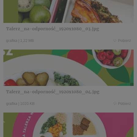
Talerz_na-odporność_1920x1080_03.jpg
grafika
|
1,22 MB
Pobierz
Talerz_na-odporność_1920x1080_04.jpg
grafika
|
1020 KB
Pobierz