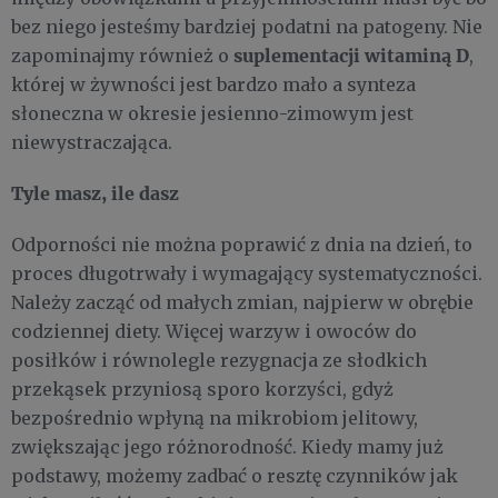
bez niego jesteśmy bardziej podatni na patogeny. Nie
suplementacji witaminą D
zapominajmy również o
,
której w żywności jest bardzo mało a synteza
słoneczna w okresie jesienno-zimowym jest
niewystraczająca.
Tyle masz, ile dasz
Odporności nie można poprawić z dnia na dzień, to
proces długotrwały i wymagający systematyczności.
Należy zacząć od małych zmian, najpierw w obrębie
codziennej diety. Więcej warzyw i owoców do
posiłków i równolegle rezygnacja ze słodkich
przekąsek przyniosą sporo korzyści, gdyż
bezpośrednio wpłyną na mikrobiom jelitowy,
zwiększając jego różnorodność. Kiedy mamy już
podstawy, możemy zadbać o resztę czynników jak