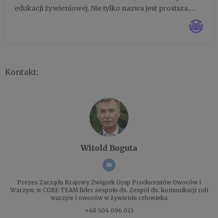
edukacji żywieniowej. Nie tylko nazwa jest prostsza.
Talerz* podoba się bo jest praktyczniejszy. Pomaga w
przygotowywaniu codziennych posiłków i jest czyteln...
Kontakt:
Witold Boguta
Prezes Zarządu
Krajowy Związek Grup Producentów Owoców i
Warzyw, w CORE TEAM lider zespołu ds. Zespół ds. komunikacji roli
warzyw i owoców w żywieniu człowieka
+48 504 096 015