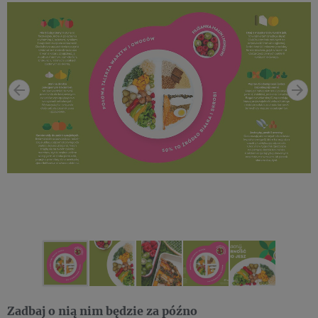
Zadbaj o nią nim będzie za późno