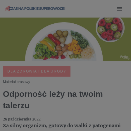
DLA ZDROWIA I DLA URODY
Materiał prasowy
Odporność leży na twoim
talerzu
28 października 2022
Za silny organizm, gotowy do walki z patogenami