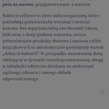
picia na surowo
, przygotowywane z warzyw.
Bakterie jelitowe to żywe mikroorganizmy, które
potrzebują pożywienia by wzrastać i tworzyć
kolonie. Bez wątpienia lubią one błonnik! Zatem,
jeśli wraz z dietą zjadamy warzywa, owoce,
pełnoziarniste produkty zbożowe i nasiona roślin
strączkowych to automatycznie promujemy wzrost
„dobrych bakterii”. W przypadku monotonnej diety,
obfitującej w żywność wysokoprzetworzoną, ubogą
w składniki odżywcze działamy na niekorzyść
ogólnego zdrowia i samego układu
odpornościowego.