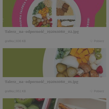
Talerz_na-odporność_1920x1080_02.jpg
grafika
|
836 KB
Pobierz
Talerz_na-odporność_1920x1080_01.jpg
grafika
|
951 KB
Pobierz