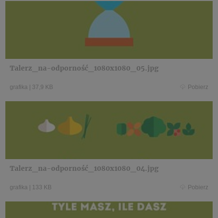
Talerz_na-odporność_1080x1080_05.jpg
grafika
|
37,9 KB
Pobierz
Talerz_na-odporność_1080x1080_04.jpg
grafika
|
133 KB
Pobierz