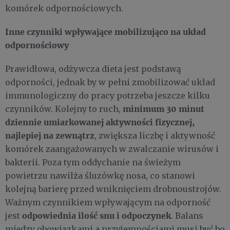
komórek odpornościowych.
Inne czynniki wpływające mobilizująco na układ
odpornościowy
Prawidłowa, odżywcza dieta jest podstawą
odporności, jednak by w pełni zmobilizować układ
immunologiczny do pracy potrzeba jeszcze kilku
minimum 30 minut
czynników. Kolejny to ruch,
dziennie umiarkowanej aktywności fizycznej,
najlepiej na zewnątrz
, zwiększa liczbę i aktywność
komórek zaangażowanych w zwalczanie wirusów i
bakterii. Poza tym oddychanie na świeżym
powietrzu nawilża śluzówkę nosa, co stanowi
kolejną barierę przed wniknięciem drobnoustrojów.
Ważnym czynnikiem wpływającym na odporność
odpowiednia ilość snu i odpoczynek
jest
. Balans
między obowiązkami a przyjemnościami musi być bo