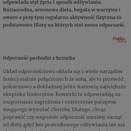
odpowiada styl życia i sposób odżywiania.
Różnorodna, sezonowa dieta, bogata w warzywa i
owoce a przy tym regularna aktywność fizyczna to
podstawowe filary na których stoi nasza odporność.
Odporność pochodzi z brzucha
Układ odpornościowy składa się z wielu narządów
funkcjonalnie połączonych ze sobą, ale to przewód
pokarmowy a dokładniej jelita stanowią największe
skupisko limfocytów. Komórki te odpowiadają za
rozpoznanie zagrożenia i zniszczenie patogenu
mogącego wywołać chorobę. Dlatego, chcąc
poprawić czy wspomóc odporność musimy zacząć
od diety, gdyż bez prawidłowego odżywiania nie ma