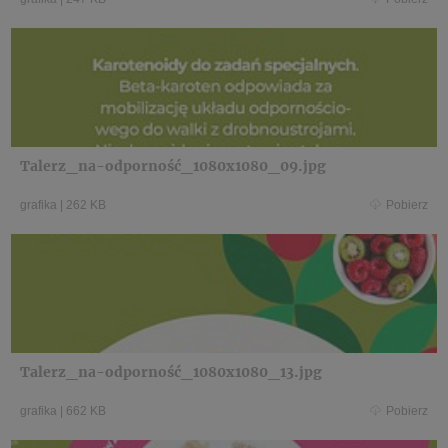
Talerz_na-odporność_1080x1080_09.jpg
grafika
|
262 KB
Pobierz
Talerz_na-odporność_1080x1080_13.jpg
grafika
|
662 KB
Pobierz