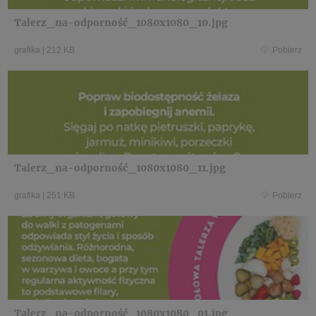
Talerz_na-odporność_1080x1080_10.jpg
grafika
|
212 KB
Pobierz
Talerz_na-odporność_1080x1080_11.jpg
grafika
|
251 KB
Pobierz
Talerz_na-odporność_1080x1080_01.jpg