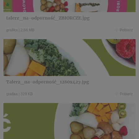
talerz_na-odporność_ZBIORCZE.jpg
grafika
|
2,66 MB
Pobierz
Talerz_na-odporność_1280x427.jpg
grafika
|
329 KB
Pobierz