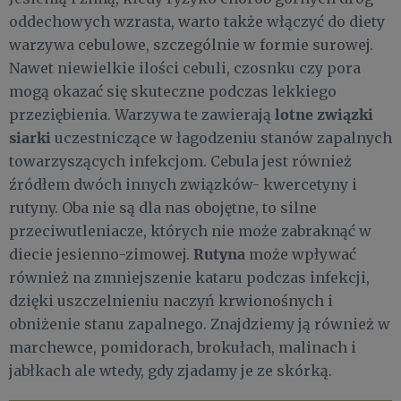
oddechowych wzrasta, warto także włączyć do diety
warzywa cebulowe, szczególnie w formie surowej.
Nawet niewielkie ilości cebuli, czosnku czy pora
mogą okazać się skuteczne podczas lekkiego
lotne związki
przeziębienia. Warzywa te zawierają
siarki
uczestniczące w łagodzeniu stanów zapalnych
towarzyszących infekcjom. Cebula jest również
źródłem dwóch innych związków- kwercetyny i
rutyny. Oba nie są dla nas obojętne, to silne
przeciwutleniacze, których nie może zabraknąć w
Rutyna
diecie jesienno-zimowej.
może wpływać
również na zmniejszenie kataru podczas infekcji,
dzięki uszczelnieniu naczyń krwionośnych i
obniżenie stanu zapalnego. Znajdziemy ją również w
marchewce, pomidorach, brokułach, malinach i
jabłkach ale wtedy, gdy zjadamy je ze skórką.