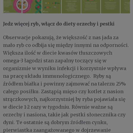
Jedz więcej ryb, włącz do diety orzechy i pestki
Obserwacje pokazują, że większość z nas jada za
mało ryb co odbija się między innymi na odporności.
Większa ilość w diecie kwasów tłuszczowych
omega-3 łagodzi stan zapalny toczący się w
organizmie w wyniku infekcji i korzystnie wpływa
na pracę układu immunologicznego. Ryby są
źródłem białka i powinny zajmować na talerzu 25%
całego posiłku. Zastąpią mięso czy kotlet z nasion
strączkowych, najkorzystniej by ryba pojawiała się
w diecie 1-2 razy w tygodniu. Równie ważne są
orzechy i nasiona, takie jak pestki słonecznika czy
dyni. Te ostatnie są dobrym źródłem cynku,
pierwiastka zaangażowanego w dojrzewanie