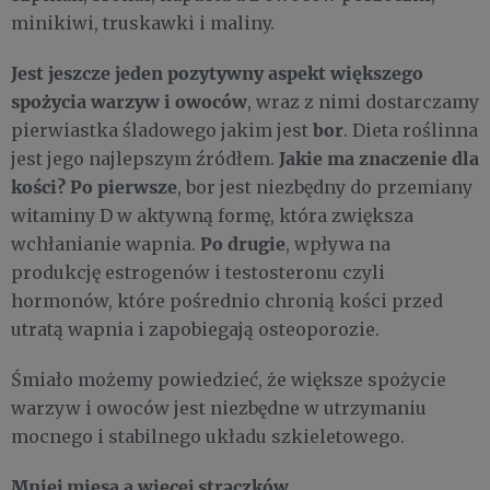
minikiwi, truskawki i maliny.
Jest jeszcze jeden pozytywny aspekt większego
spożycia warzyw i owoców
, wraz z nimi dostarczamy
bor
pierwiastka śladowego jakim jest
. Dieta roślinna
Jakie ma znaczenie dla
jest jego najlepszym źródłem.
kości? Po pierwsze
, bor jest niezbędny do przemiany
witaminy D w aktywną formę, która zwiększa
Po drugie
wchłanianie wapnia.
, wpływa na
produkcję estrogenów i testosteronu czyli
hormonów, które pośrednio chronią kości przed
utratą wapnia i zapobiegają osteoporozie.
Śmiało możemy powiedzieć, że większe spożycie
warzyw i owoców jest niezbędne w utrzymaniu
mocnego i stabilnego układu szkieletowego.
Mniej mięsa a więcej strączków