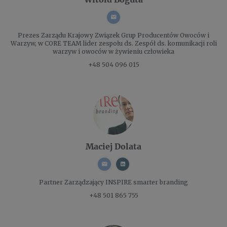
Prezes Zarządu
Krajowy Związek Grup Producentów Owoców i
Warzyw, w CORE TEAM lider zespołu ds. Zespół ds. komunikacji roli
warzyw i owoców w żywieniu człowieka
+48 504 096 015
Maciej Dolata
Partner Zarządzający
INSPIRE smarter branding
+48 501 865 755