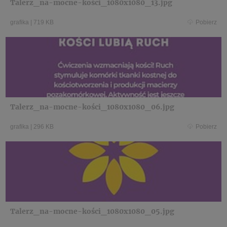
Talerz_na-mocne-kości_1080x1080_13.jpg
grafika
|
719 KB
Pobierz
Talerz_na-mocne-kości_1080x1080_06.jpg
grafika
|
296 KB
Pobierz
Talerz_na-mocne-kości_1080x1080_05.jpg