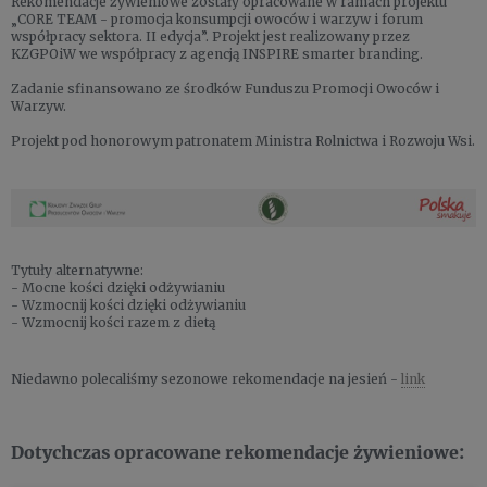
Rekomendacje żywieniowe zostały opracowane w ramach projektu
„CORE TEAM - promocja konsumpcji owoców i warzyw i forum
współpracy sektora. II edycja”. Projekt jest realizowany przez
KZGPOiW we współpracy z agencją INSPIRE smarter branding.
Zadanie sfinansowano ze środków Funduszu Promocji Owoców i
Warzyw.
Projekt pod honorowym patronatem Ministra Rolnictwa i Rozwoju Wsi.
Tytuły alternatywne:
- Mocne kości dzięki odżywianiu
- Wzmocnij kości dzięki odżywianiu
- Wzmocnij kości razem z dietą
Niedawno polecaliśmy sezonowe rekomendacje na jesień -
link
Dotychczas opracowane rekomendacje żywieniowe: