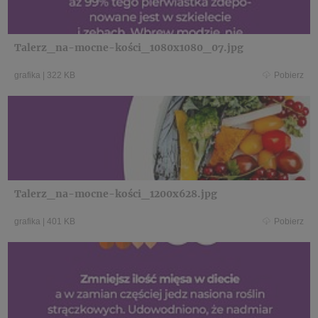
Talerz_na-mocne-kości_1080x1080_07.jpg
grafika
|
322 KB
Pobierz
Talerz_na-mocne-kości_1200x628.jpg
grafika
|
401 KB
Pobierz