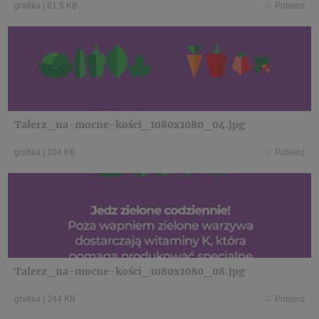
grafika
|
61,5 KB
Pobierz
Talerz_na-mocne-kości_1080x1080_04.jpg
grafika
|
104 KB
Pobierz
Talerz_na-mocne-kości_1080x1080_08.jpg
grafika
|
244 KB
Pobierz