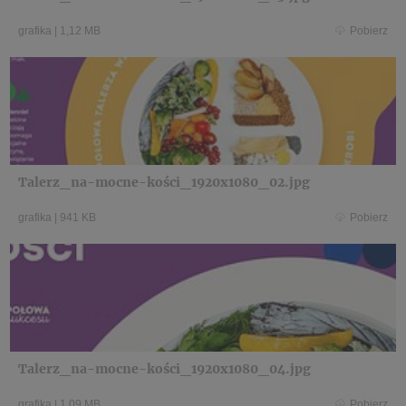
grafika
|
1,12 MB
Pobierz
Talerz_na-mocne-kości_1920x1080_02.jpg
grafika
|
941 KB
Pobierz
Talerz_na-mocne-kości_1920x1080_04.jpg
grafika
|
1,09 MB
Pobierz