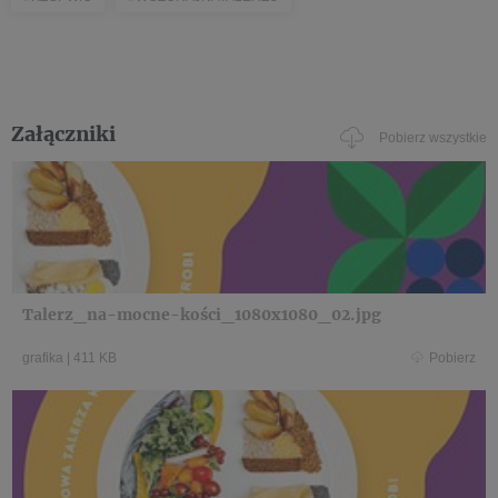
Załączniki
Pobierz wszystkie
Talerz_na-mocne-kości_1080x1080_02.jpg
grafika
|
411 KB
Pobierz