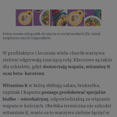
Pełen zestaw infografik do użycia w social mediach (Fb, Insta)
znajdziesz wśród załączników.
W profilaktyce i leczeniu wielu chorób warzywa
zielone odgrywają znaczącą rolę. Kluczowe są także
dostarczają wapnia, witaminy K
dla szkieletu, gdyż
oraz beta-karotenu
.
Witamina K
w którą obfitują sałata, brukselka,
pomaga produkować specjalne
szpinak i kapusta
białko - osteokalcynę
, odpowiedzialną za wiązanie
wapnia w kościach. Obróbka termiczna nie szkodzi
witaminie K, warto za to warzywa zielone łączyć w