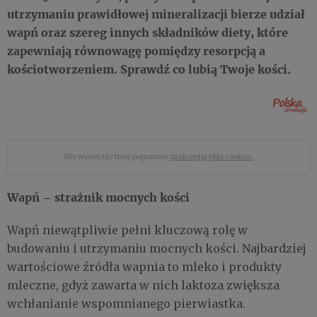
utrzymaniu prawidłowej mineralizacji bierze udział
wapń oraz szereg innych składników diety, które
zapewniają równowagę pomiędzy resorpcją a
kościotworzeniem. Sprawdź co lubią Twoje kości.
Aby wyświetlić treść poprawnie
zaakceptuj pliki cookies.
Wapń – strażnik mocnych kości
Wapń niewątpliwie pełni kluczową rolę w
budowaniu i utrzymaniu mocnych kości. Najbardziej
wartościowe źródła wapnia to mleko i produkty
mleczne, gdyż zawarta w nich laktoza zwiększa
wchłanianie wspomnianego pierwiastka.