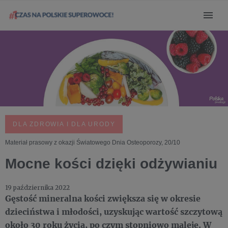
DLA ZDROWIA I DLA URODY
Materiał prasowy z okazji Światowego Dnia Osteoporozy, 20/10
Mocne kości dzięki odżywianiu
19 października 2022
Gęstość mineralna kości zwiększa się w okresie
dzieciństwa i młodości, uzyskując wartość szczytową
około 30 roku życia, po czym stopniowo maleje. W