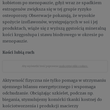
kobietom po menopauzie, gdyż wraz ze spadkiem
estrogenów zwiększa się w tej grupie ryzyko
osteoporozy. Obserwacje pokazują, że wysokie
spożycie izoflawonów, występujących w soi i jej
produktach, wiąże się z wyższą gęstością mineralną
kości kręgosłupa i stawu biodrowego w okresie po
menopauzie.
Kości lubią ruch
Aby wyświetlić treść poprawnie
zaakceptuj pliki cookies.
Aktywność fizyczna nie tylko pomaga w utrzymaniu
ujemnego bilansu energetycznego i wspomaga
odchudzanie. Obciążając szkielet, podczas np.
biegania, stymulujemy komórki tkanki kostnej do
kościotworzenia i produkcji macierzy