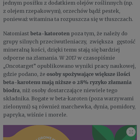
jednym posiłku z dodatkiem olejów roślinnych (np.
z olejem rzepakowym), orzechów bądź pestek,
ponieważ witamina ta rozpuszcza się w tłuszczach.
beta-katoroten
Natomiast
poza tym, że należy do
grupy silnych przeciwutleniaczy, zwiększa gęstość
mineralną kości, dzięki temu stają się bardziej
odporne na złamania. W 2017 w czasopiśmie
„Oncotarget” opublikowano wyniki pracy naukowej,
osoby spożywające większe ilości
gdzie podano, że
beta-karotenu mają niższe o 28% ryzyko złamania
biodra
, niż osoby dostarczające niewiele tego
składnika. Bogate w beta-karoten (poza warzywami
zielonymi) są również marchewka, dynia, pomidory,
papryka, wiśnie i morele.