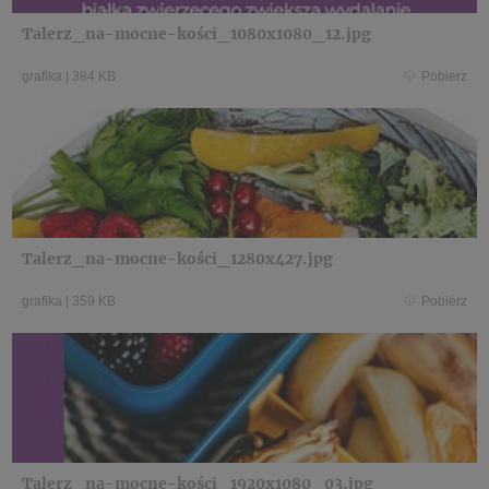
Talerz_na-mocne-kości_1080x1080_12.jpg
grafika
|
384 KB
Pobierz
Talerz_na-mocne-kości_1280x427.jpg
grafika
|
359 KB
Pobierz
Talerz_na-mocne-kości_1920x1080_03.jpg