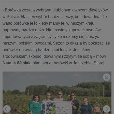
- Borówka została wybrana ulubionym owocem dietetyków
w Polsce. Nas ten wybór bardzo cieszy, bo udowadnia, że
warto borówkę jeść kiedy mamy jej w naszym kraju
naprawdę bardzo dużo. Nie musimy kupować owoców
importowanych z zagranicy, tylko możemy się cieszyć
naszymi polskimi owocami. Sezon to okazja by pokazać, że
borówkę uprawiają bardzo fajni ludzie. Jesteśmy
środowiskiem skonsolidowanym i zżytym ze sobą – mówi
Natalia Wasiak
, plantatorka borówki w Jastrzębiej Starej.