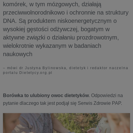
komórek, w tym mózgowych, działają
przeciwwolnorodnikowo i ochronnie na struktury
DNA. Są produktem niskoenergetycznym o
wysokiej gęstości odżywczej, bogatym w
aktywne związki o działaniu prozdrowotnym,
wielokrotnie wykazanym w badaniach
naukowych
– mówi dr Justyna Bylinowska, dietetyk i redaktor naczelna
portalu Dietetycy.org.pl
Borówka to ulubiony owoc dietetyków
. Odpowiedzi na
pytanie dlaczego tak jest podjął się Serwis Zdrowie PAP.