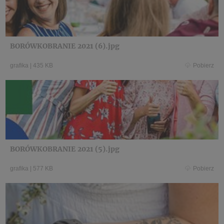
BORÓWKOBRANIE 2021 (6).jpg
grafika
|
435 KB
Pobierz
BORÓWKOBRANIE 2021 (5).jpg
grafika
|
577 KB
Pobierz