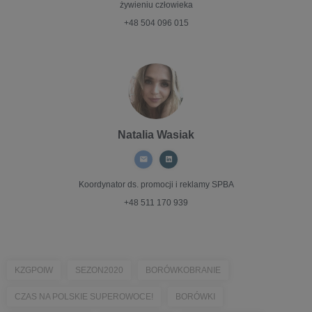
żywieniu człowieka
+48 504 096 015
Natalia Wasiak
Koordynator ds. promocji i reklamy
SPBA
+48 511 170 939
KZGPOIW
SEZON2020
BORÓWKOBRANIE
CZAS NA POLSKIE SUPEROWOCE!
BORÓWKI