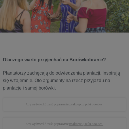
Dlaczego warto przyjechać na Borówkobranie?
Plantatorzy zachęcają do odwiedzenia plantacji. Inspirują
się wzajemnie. Oto argumenty na rzecz przyjazdu na
plantacje i samej borówki.
Aby wyświetlić treść poprawnie
zaakceptuj pliki cookies.
Aby wyświetlić treść poprawnie
zaakceptuj pliki cookies.