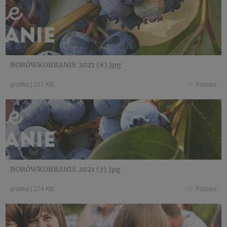
BORÓWKOBRANIE 2021 (8).jpg
grafika
|
327 KB
Pobierz
BORÓWKOBRANIE 2021 (7).jpg
grafika
|
274 KB
Pobierz