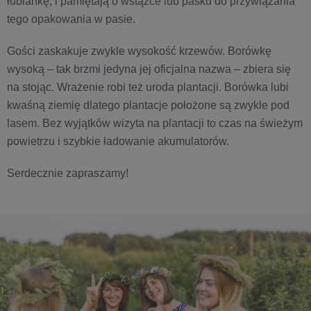
łubiankę, i pamiętają o wstążce lub pasku do przywiązania
tego opakowania w pasie.
Gości zaskakuje zwykle wysokość krzewów. Borówkę
wysoką – tak brzmi jedyna jej oficjalna nazwa – zbiera się
na stojąc. Wrażenie robi też uroda plantacji. Borówka lubi
kwaśną ziemię dlatego plantacje położone są zwykle pod
lasem. Bez wyjątków wizyta na plantacji to czas na świeżym
powietrzu i szybkie ładowanie akumulatorów.
Serdecznie zapraszamy!