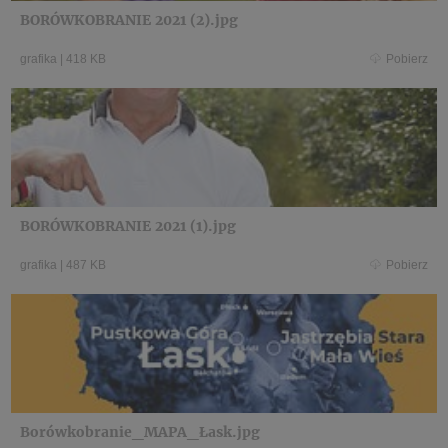
BORÓWKOBRANIE 2021 (2).jpg
grafika
|
418 KB
Pobierz
BORÓWKOBRANIE 2021 (1).jpg
grafika
|
487 KB
Pobierz
Borówkobranie_MAPA_Łask.jpg