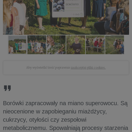
Aby wyświetlić treść poprawnie
zaakceptuj pliki cookies.
Borówki zapracowały na miano superowocu. Są
nieocenione w zapobieganiu miażdżycy,
cukrzycy, otyłości czy zespołowi
metabolicznemu. Spowalniają procesy starzenia