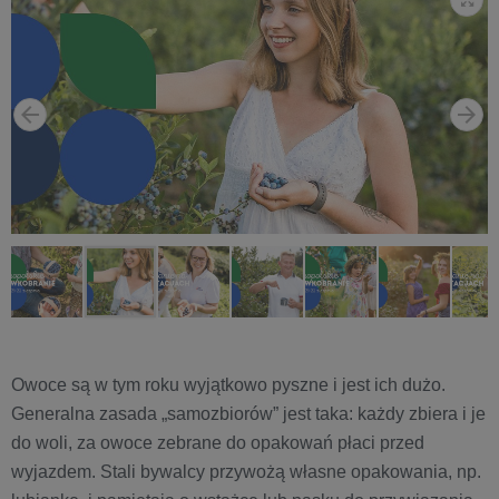
Owoce są w tym roku wyjątkowo pyszne i jest ich dużo.
Generalna zasada „samozbiorów” jest taka: każdy zbiera i je
do woli, za owoce zebrane do opakowań płaci przed
wyjazdem. Stali bywalcy przywożą własne opakowania, np.