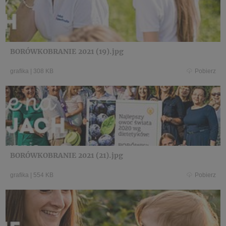
BORÓWKOBRANIE 2021 (19).jpg
grafika
|
308 KB
Pobierz
BORÓWKOBRANIE 2021 (21).jpg
grafika
|
554 KB
Pobierz