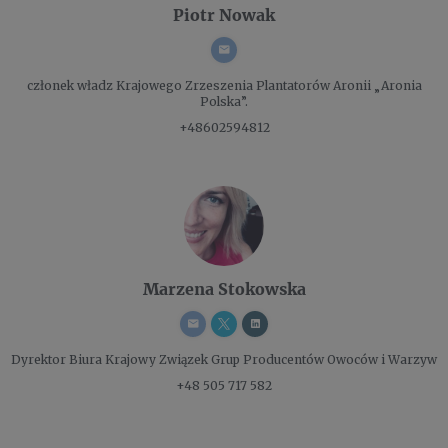
Piotr Nowak
członek władz
Krajowego Zrzeszenia Plantatorów Aronii „Aronia
Polska”.
+48602594812
Marzena Stokowska
Dyrektor Biura
Krajowy Związek Grup Producentów Owoców i Warzyw
+48 505 717 582