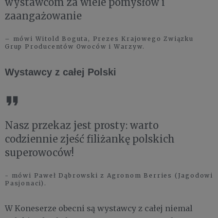
wystawcom za wiele pomysłów i
zaangażowanie
– mówi Witold Boguta, Prezes Krajowego Związku
Grup Producentów Owoców i Warzyw.
Wystawcy z całej Polski
Nasz przekaz jest prosty: warto
codziennie zjeść filiżankę polskich
superowoców!
- mówi Paweł Dąbrowski z Agronom Berries (Jagodowi
Pasjonaci).
W Koneserze obecni są wystawcy z całej niemal