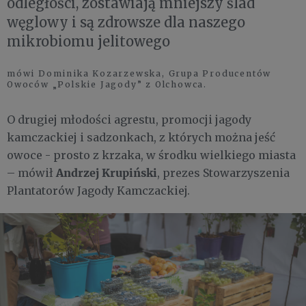
odległości, zostawiają mniejszy ślad
węglowy i są zdrowsze dla naszego
mikrobiomu jelitowego
mówi Dominika Kozarzewska, Grupa Producentów
Owoców „Polskie Jagody” z Olchowca.
O drugiej młodości agrestu, promocji jagody
kamczackiej i sadzonkach, z których można jeść
owoce - prosto z krzaka, w środku wielkiego miasta
Andrzej Krupiński
– mówił
, prezes Stowarzyszenia
Plantatorów Jagody Kamczackiej.