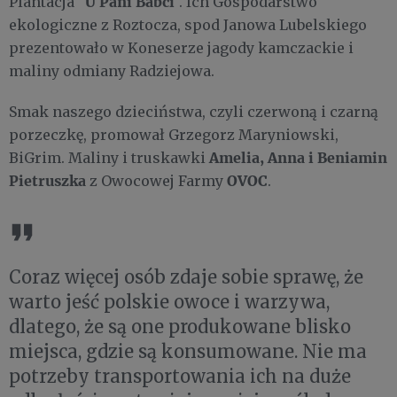
U Pani Babci
Plantacja "
". Ich Gospodarstwo
ekologiczne z Roztocza, spod Janowa Lubelskiego
prezentowało w Koneserze jagody kamczackie i
maliny odmiany Radziejowa.
Smak naszego dzieciństwa, czyli czerwoną i czarną
porzeczkę, promował Grzegorz Maryniowski,
Amelia, Anna i Beniamin
BiGrim. Maliny i truskawki
Pietruszka
OVOC
z Owocowej Farmy
.
Coraz więcej osób zdaje sobie sprawę, że
warto jeść polskie owoce i warzywa,
dlatego, że są one produkowane blisko
miejsca, gdzie są konsumowane. Nie ma
potrzeby transportowania ich na duże