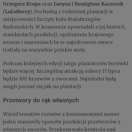
Grzegorz Krupa
Lucyna i Remigiusz Kaczorek
oraz
LuLuBerry
(
). Pochodzą z rodzinnej plantacji w
miejscowości Szczyty koło Białobrzegów
Radomskich. W koneserze opowiadali o jej historii,
standardach produkcji, opóźnieniu krajowego
sezonu i marzeniach by te najzdrowsze owoce
trafiały na wszystkie polskie stoły.
Podczas kolejnych edycji targu plantatorów borówki
będzie więcej. Szczególną atrakcją sobory 17 lipca
będzie 100 krzewów z owocami. Najmłodsi będą
mogli poczuć się jak na plantacji.
Przetwory do rąk własnych
Wśród tematów rozmów z konsumentami numer
jeden stanowiły sposoby produkcji przetworów z
własnych owoców. Przekonywała kontrola nad