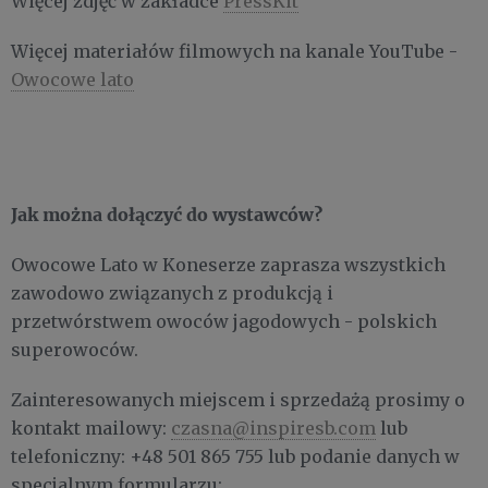
Więcej zdjęć w zakładce
PressKit
Więcej materiałów filmowych na kanale YouTube -
Owocowe lato
Jak można dołączyć do wystawców?
Owocowe Lato w Koneserze zaprasza wszystkich
zawodowo związanych z produkcją i
przetwórstwem owoców jagodowych - polskich
superowoców.
Zainteresowanych miejscem i sprzedażą prosimy o
kontakt mailowy:
czasna@inspiresb.com
lub
telefoniczny: +48 501 865 755 lub podanie danych w
specjalnym formularzu: