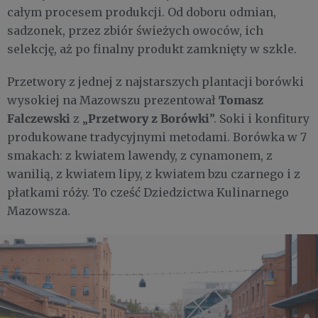
całym procesem produkcji. Od doboru odmian,
sadzonek, przez zbiór świeżych owoców, ich
selekcję, aż po finalny produkt zamknięty w szkle.
Przetwory z jednej z najstarszych plantacji borówki
Tomasz
wysokiej na Mazowszu prezentował
Falczewski
Przetwory z Borówki
z „
”. Soki i konfitury
produkowane tradycyjnymi metodami. Borówka w 7
smakach: z kwiatem lawendy, z cynamonem, z
wanilią, z kwiatem lipy, z kwiatem bzu czarnego i z
płatkami róży. To cześć Dziedzictwa Kulinarnego
Mazowsza.