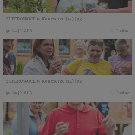
SUPEROWOCE w Koneserze (13).jpg
grafika
|
210 KB
Pobierz
SUPEROWOCE w Koneserze (12).jpg
grafika
|
216 KB
Pobierz