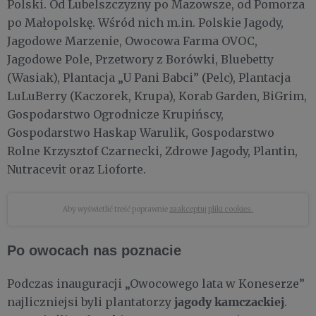
Polski. Od Lubelszczyzny po Mazowsze, od Pomorza
po Małopolskę. Wśród nich m.in. Polskie Jagody,
Jagodowe Marzenie, Owocowa Farma OVOC,
Jagodowe Pole, Przetwory z Borówki, Bluebetty
(Wasiak), Plantacja „U Pani Babci” (Pelc), Plantacja
LuLuBerry (Kaczorek, Krupa), Korab Garden, BiGrim,
Gospodarstwo Ogrodnicze Krupińscy,
Gospodarstwo Haskap Warulik, Gospodarstwo
Rolne Krzysztof Czarnecki, Zdrowe Jagody, Plantin,
Nutracevit oraz Lioforte.
Aby wyświetlić treść poprawnie
zaakceptuj pliki cookies.
Po owocach nas poznacie
Podczas inauguracji „Owocowego lata w Koneserze”
jagody kamczackiej
najliczniejsi byli plantatorzy
.