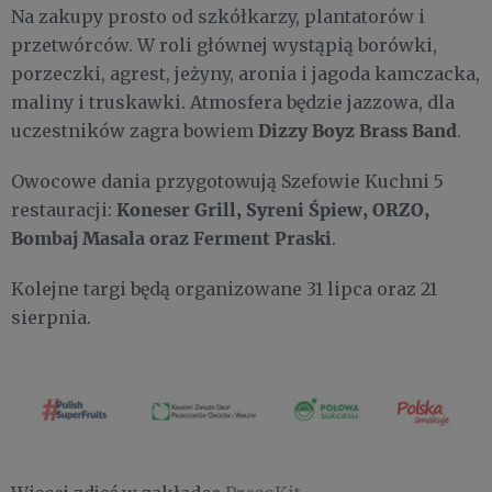
Na zakupy prosto od szkółkarzy, plantatorów i
przetwórców. W roli głównej wystąpią borówki,
porzeczki, agrest, jeżyny, aronia i jagoda kamczacka,
maliny i truskawki. Atmosfera będzie jazzowa, dla
Dizzy Boyz Brass Band
uczestników zagra bowiem
.
Owocowe dania przygotowują Szefowie Kuchni 5
Koneser Grill, Syreni Śpiew, ORZO,
restauracji:
Bombaj Masala oraz Ferment Praski
.
Kolejne targi będą organizowane 31 lipca oraz 21
sierpnia.