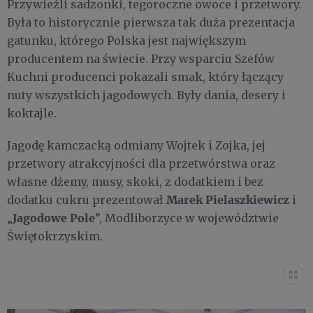
Przywieźli sadzonki, tegoroczne owoce i przetwory.
Była to historycznie pierwsza tak duża prezentacja
gatunku, którego Polska jest największym
producentem na świecie. Przy wsparciu Szefów
Kuchni producenci pokazali smak, który łączący
nuty wszystkich jagodowych. Były dania, desery i
koktajle.
Jagodę kamczacką odmiany Wojtek i Zojka, jej
przetwory atrakcyjności dla przetwórstwa oraz
własne dżemy, musy, skoki, z dodatkiem i bez
Marek Pielaszkiewicz
dodatku cukru prezentował
i
Jagodowe Pole
„
”, Modliborzyce w województwie
Świętokrzyskim.