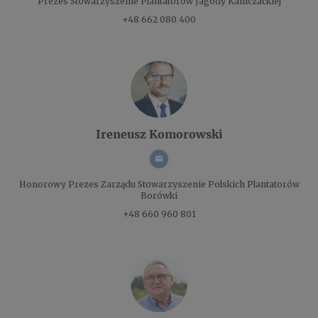
Prezes
Stowarzyszenie Plantatorów Jagody Kamczackiej
+48 662 080 400
Ireneusz Komorowski
Honorowy Prezes Zarządu
Stowarzyszenie Polskich Plantatorów
Borówki
+48 660 960 801