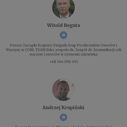
Witold Boguta
Prezes Zarządu
Krajowy Związek Grup Producentów Owoców i
Warzyw, w CORE TEAM lider zespołu ds. Zespół ds. komunikacji roli
warzyw i owoców w żywieniu człowieka
+48 504 096 015
Andrzej Krupiński