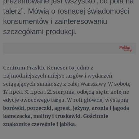
prezentowane jest wszystko „od pola na
talerz”. Mówią o rosnącej świadomości
konsumentów i zainteresowaniu
szczegółami produkcji.
Centrum Praskie Koneser to jedno z
najmodniejszych miejsc targów i wydarzeń
sciągających smakoszy z całej Warszawy. W sobotę
17 lipca, 31 lipca i 21 sierpnia, odbędą się tu kolejne
edycje owocowego targu. W roli głównej wystąpią
borówki, porzeczki, agrest, jeżyny, aronia i jagoda
kamczacka, maliny i truskawki
Gościnnie
.
znakomite czereśnie i jabłka
.