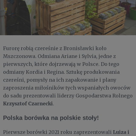
Furorę robią czereśnie z Bronisławki koło
Mszczonowa. Odmiana Ariane i Sylvia, jedne z
pierwszych, które dojrzewają w Polsce. Do tego
odmiany Kordia i Regina. Sztukę produkowania
czereśni, pomysły na ich zapakowanie i plany
zaproszenia miłośników tych wspaniałych owoców
do sadu prezentowali liderzy Gospodarstwa Rolnego
Krzysztof Czarnecki
.
Polska borówka na polskie stoły!
Luiza i
Pierwsze borówki 2021 roku zaprezentowali