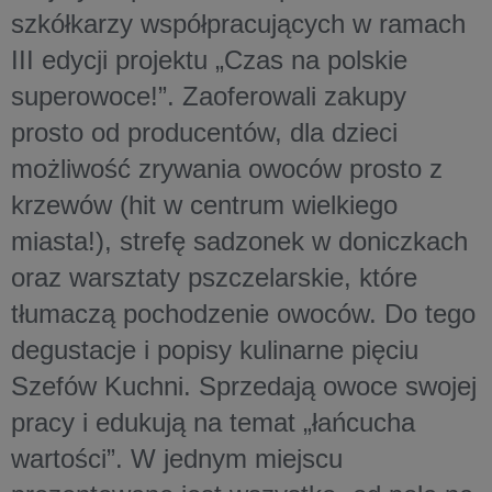
szkółkarzy współpracujących w ramach
III edycji projektu „Czas na polskie
superowoce!”. Zaoferowali zakupy
prosto od producentów, dla dzieci
możliwość zrywania owoców prosto z
krzewów (hit w centrum wielkiego
miasta!), strefę sadzonek w doniczkach
oraz warsztaty pszczelarskie, które
tłumaczą pochodzenie owoców. Do tego
degustacje i popisy kulinarne pięciu
Szefów Kuchni. Sprzedają owoce swojej
pracy i edukują na temat „łańcucha
wartości”. W jednym miejscu