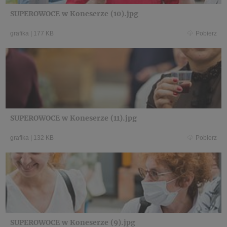
SUPEROWOCE w Koneserze (10).jpg
grafika
|
177 KB
Pobierz
SUPEROWOCE w Koneserze (11).jpg
grafika
|
132 KB
Pobierz
SUPEROWOCE w Koneserze (9).jpg