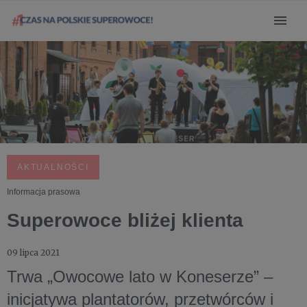
AKTUALNOŚCI
Informacja prasowa
Superowoce bliżej klienta
09 lipca 2021
Trwa „Owocowe lato w Koneserze” –
inicjatywa plantatorów, przetwórców i