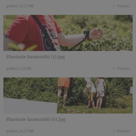
grafika
|
3,71 MB
Pobierz
Plantacje kamczatki (1).jpg
grafika
|
3,9 MB
Pobierz
Plantacje kamczatki (6).jpg
grafika
|
6,22 MB
Pobierz