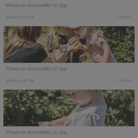
Plantacje kamczatki (9).jpg
grafika
|
3,74 MB
Pobierz
Plantacje kamczatki (3).jpg
grafika
|
4,91 MB
Pobierz
Plantacje kamczatki (2).jpg