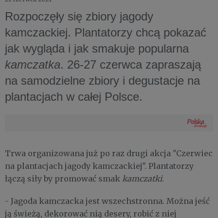
Rozpoczęły się zbiory jagody
kamczackiej. Plantatorzy chcą pokazać
jak wygląda i jak smakuje popularna
kamczatka
. 26-27 czerwca zapraszają
na samodzielne zbiory i degustacje na
plantacjach w całej Polsce.
Trwa organizowana już po raz drugi akcja "Czerwiec
na plantacjach jagody kamczackiej". Plantatorzy
łączą siły by promować smak
kamczatki
.
- Jagoda kamczacka jest wszechstronna. Można jeść
ją świeżą, dekorować nią desery, robić z niej