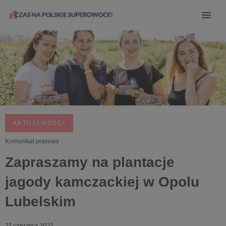
AKTUALNOŚCI
Komunikat prasowy
Zapraszamy na plantacje
jagody kamczackiej w Opolu
Lubelskim
21 czerwca 2021