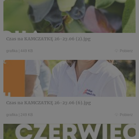
Czas na KAMCZATKĘ 26-27.06 (2).jpg
grafika
|
449 KB
Pobierz
Czas na KAMCZATKĘ 26-27.06 (6).jpg
grafika
|
249 KB
Pobierz