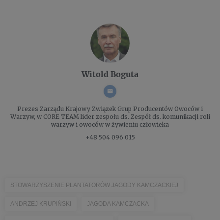
Witold Boguta
Prezes Zarządu
Krajowy Związek Grup Producentów Owoców i
Warzyw, w CORE TEAM lider zespołu ds. Zespół ds. komunikacji roli
warzyw i owoców w żywieniu człowieka
+48 504 096 015
STOWARZYSZENIE PLANTATORÓW JAGODY KAMCZACKIEJ
ANDRZEJ KRUPIŃSKI
JAGODA KAMCZACKA