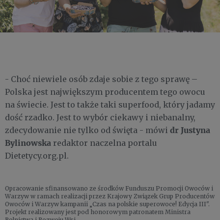
- Choć niewiele osób zdaje sobie z tego sprawę –
Polska jest największym producentem tego owocu
na świecie. Jest to także taki superfood, który jadamy
dość rzadko. Jest to wybór ciekawy i niebanalny,
dr Justyna
zdecydowanie nie tylko od święta - mówi
Bylinowska
redaktor naczelna portalu
Dietetycy.org.pl.
Opracowanie sfinansowano ze środków Funduszu Promocji Owoców i
Warzyw w ramach realizacji przez Krajowy Związek Grup Producentów
Owoców i Warzyw kampanii „Czas na polskie superowoce! Edycja III".
Projekt realizowany jest pod honorowym patronatem Ministra
Rolnictwa i Rozwoju Wsi.