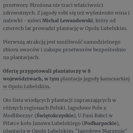
przetwory. Mrożona nie traci właściwości
zdrowotnych. Z jagody robi się też wyśmienite wina i
Michał Lewandowski
nalewki - mówi
, który od
czterech lat prowadzi plantację w Opolu Lubelskim.
Pierwszą atrakcją jest możliwość samodzielnego
zbioru owoców i zakupu przetworów bezpośrednio
na plantacjach.
Ofertę przygotowali plantatorzy w 8
województwach, w tym
plantacja jagody kamczackiej
w Opolu Lubelskim
.
Oto lista wiodących plantacji zapraszających w
różnych regionach Polski. Jagodowe Pole z
Świętokrzyskie
Modliborzyc (
), U Pani Babci w
Podkarpackie
Piłatce koło Janowa Lubelskiego (
),
plantacja w Opolu Lubelskim, "Jagodowe Marzenie"