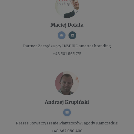
Maciej Dolata
Partner Zarządzający
INSPIRE smarter branding
+48 501 865 755
Andrzej Krupiński
Prezes
Stowarzyszenie Plantatorów Jagody Kamczackiej
+48 662 080 400