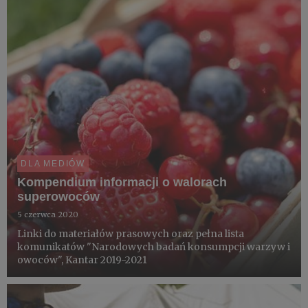
DLA MEDIÓW
Kompendium informacji o walorach
superowoców
5 czerwca 2020
Linki do materiałów prasowych oraz pełna lista
komunikatów "Narodowych badań konsumpcji warzyw i
owoców", Kantar 2019-2021