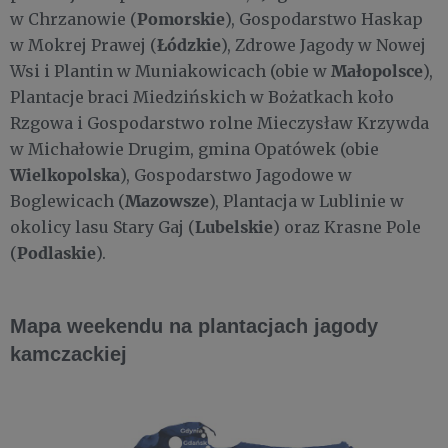
Pomorskie
w Chrzanowie (
), Gospodarstwo Haskap
Łódzkie
w Mokrej Prawej (
), Zdrowe Jagody w Nowej
Małopolsce
Wsi i Plantin w Muniakowicach (obie w
),
Plantacje braci Miedzińskich w Bożatkach koło
Rzgowa i Gospodarstwo rolne Mieczysław Krzywda
w Michałowie Drugim, gmina Opatówek (obie
Wielkopolska
), Gospodarstwo Jagodowe w
Mazowsze
Boglewicach (
), Plantacja w Lublinie w
Lubelskie
okolicy lasu Stary Gaj (
) oraz Krasne Pole
Podlaskie
(
).
Mapa weekendu na plantacjach jagody
kamczackiej