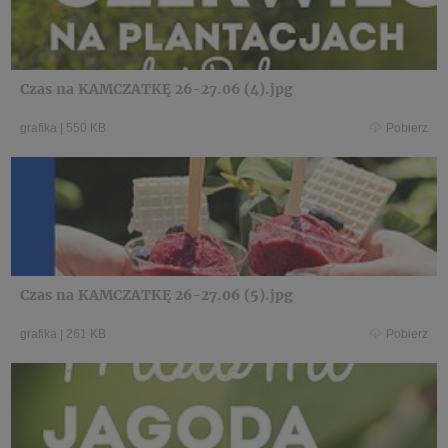
Czas na KAMCZATKĘ 26-27.06 (4).jpg
grafika
|
550 KB
Pobierz
Czas na KAMCZATKĘ 26-27.06 (5).jpg
grafika
|
261 KB
Pobierz