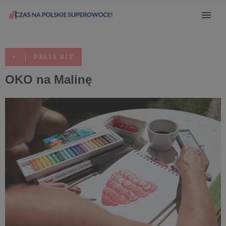
PRESS KIT
OKO na Malinę