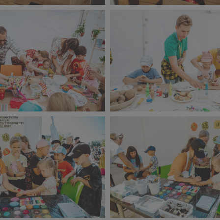
zień Sportu 2023 (18).jpg
Narodowy Dzień Sportu 2023 (
301 KB
zień Sportu 2023 (13).jpg
Narodowy Dzień Sportu 2023 (
362 KB