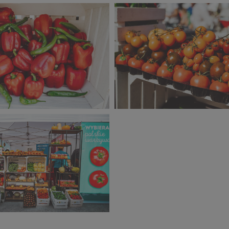
zień Sportu 2023 (9).jpg
Narodowy Dzień Sportu 2023 (
540 KB
zień Sportu 2023 (5).jpg
Narodowy Dzień Sportu 2023 (
413 KB
zień Sportu 2023 (1).jpg