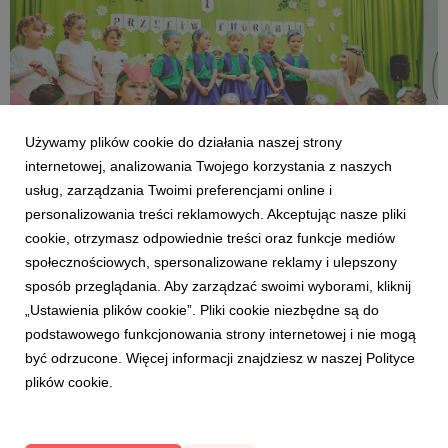
Używamy plików cookie do działania naszej strony
internetowej, analizowania Twojego korzystania z naszych
usług, zarządzania Twoimi preferencjami online i
personalizowania treści reklamowych. Akceptując nasze pliki
cookie, otrzymasz odpowiednie treści oraz funkcje mediów
DNI DOBREGO JEDZENIA (1).jpg
społecznościowych, spersonalizowane reklamy i ulepszony
sposób przeglądania. Aby zarządzać swoimi wyborami, kliknij
595 KB
„Ustawienia plików cookie”. Pliki cookie niezbędne są do
1
2
podstawowego funkcjonowania strony internetowej i nie mogą
być odrzucone. Więcej informacji znajdziesz w naszej Polityce
plików cookie.