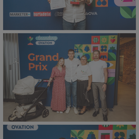
bOVA 2024 (44).jpg
395 KB
bOVA 2024 (45).jpg