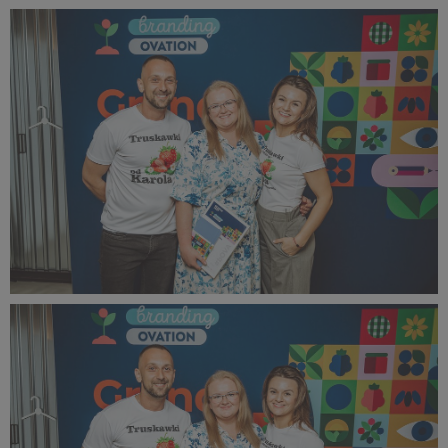
bOVA 2024 (30).jpg
367 KB
bOVA 2024 (31).jpg
458 KB