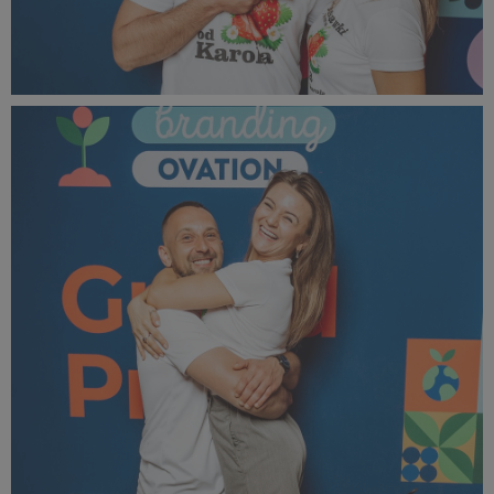
bOVA 2024 (47).jpg
333 KB