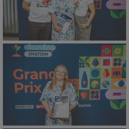
bOVA 2024 (32).jpg
457 KB