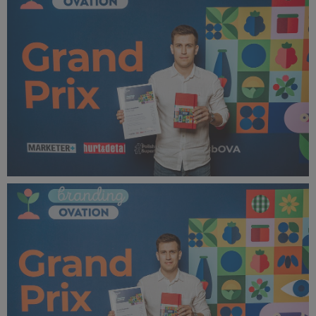
357 KB
bOVA 2024 (43).jpg
369 KB