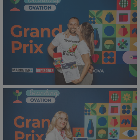
517 KB
bOVA 2024 (37).jpg
354 KB