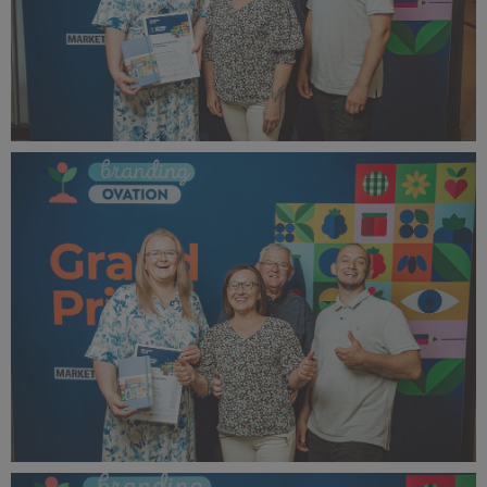
bOVA 2024 (35).jpg
513 KB
bOVA 2024 (36).jpg