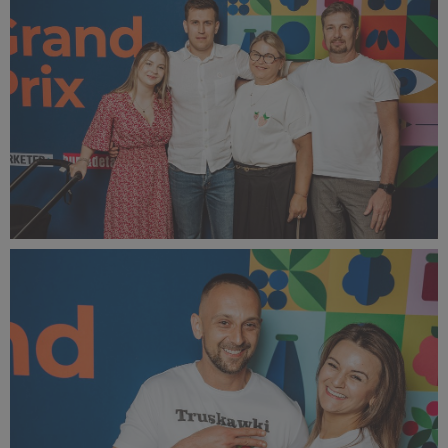
510 KB
bOVA 2024 (46).jpg
507 KB