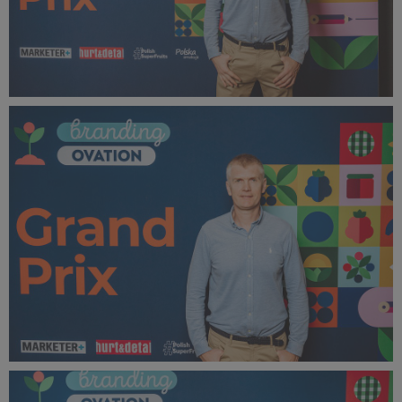
bOVA 2024 (41).jpg
384 KB
bOVA 2024 (42).jpg