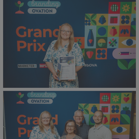
bOVA 2024 (33).jpg
397 KB
bOVA 2024 (34).jpg
374 KB