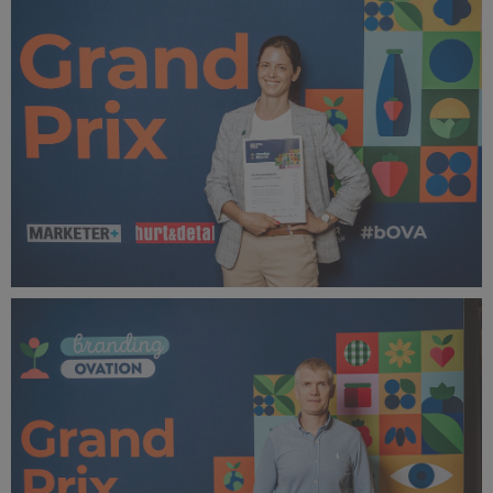
371 KB
bOVA 2024 (40).jpg
420 KB