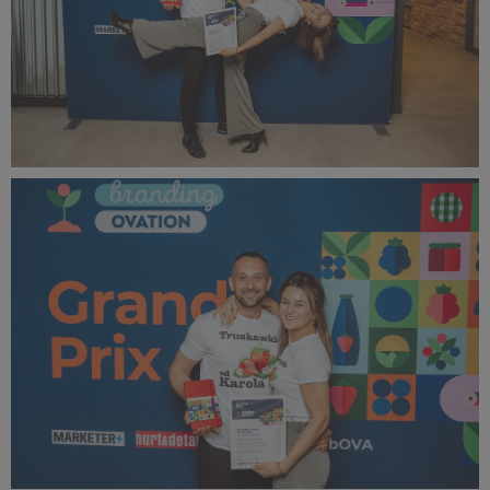
bOVA 2024 (29).jpg
387 KB