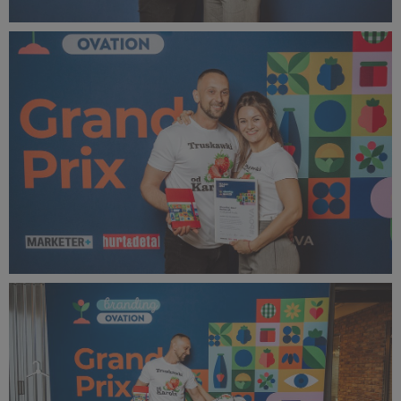
bOVA 2024 (27).jpg
419 KB
bOVA 2024 (28).jpg
490 KB