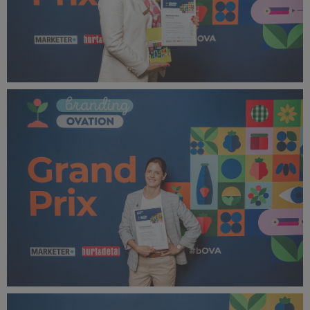
bOVA 2024 (38).jpg
399 KB
bOVA 2024 (39).jpg