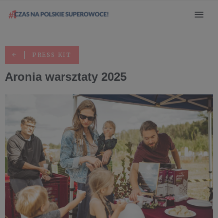
PRESS KIT
Aronia warsztaty 2025