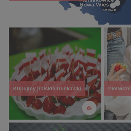
Kupujmy polskie truskawki
Pierwsze 