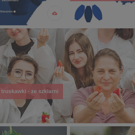
truskawki - ze szklarni