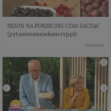
SEZON NA PORZECZKI CZAS ZACZĄĆ
(pytanienasniadanie.tvp.pl)
Czytaj więcej