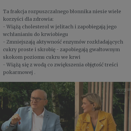
Ta frakcja rozpuszczalnego błonnika niesie wiele
korzyści dla zdrowia:
- Wiążą cholesterol w jelitach i zapobiegają jego
wchłanianiu do krwiobiegu
- Zmniejszają aktywność enzymów rozkładających
cukry proste i skrobię - zapobiegają gwałtownym
skokom poziomu cukru we krwi
- Wiążą się z wodą co zwiększenia objętość treści
pokarmowej .