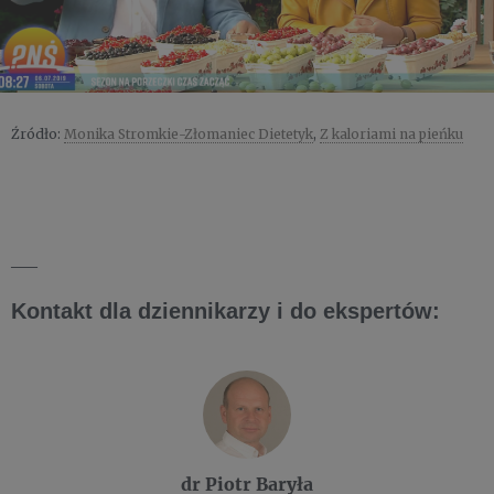
Źródło:
Monika Stromkie-Złomaniec Dietetyk
,
Z kaloriami na pieńku
___
Kontakt dla dziennikarzy i do ekspertów:
dr Piotr Baryła