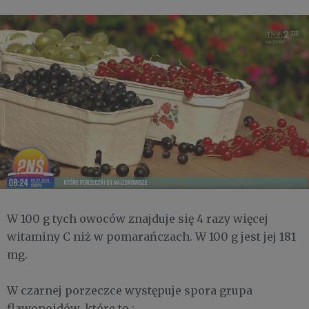
W 100 g tych owoców znajduje się 4 razy więcej
witaminy C niż w pomarańczach. W 100 g jest jej 181
mg.
W czarnej porzeczce występuje spora grupa
flawonoidów, które to :