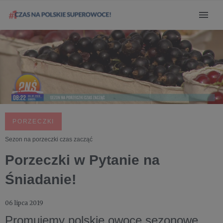
PORZECZKI
Sezon na porzeczki czas zacząć
Porzeczki w Pytanie na
Śniadanie!
06 lipca 2019
Promujemy polskie owoce sezonowe.