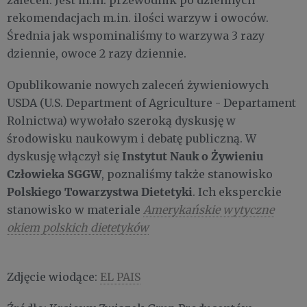
zaleceń. Jest m.in. przewodnik po dziennych
rekomendacjach m.in. ilości warzyw i owoców.
Średnia jak wspominaliśmy to warzywa 3 razy
dziennie, owoce 2 razy dziennie.
Opublikowanie nowych zaleceń żywieniowych
USDA (U.S. Department of Agriculture - Departament
Rolnictwa) wywołało szeroką dyskusję w
środowisku naukowym i debatę publiczną. W
Instytut Nauk o Żywieniu
dyskusję włączył się
Człowieka SGGW
, poznaliśmy także stanowisko
Polskiego Towarzystwa Dietetyki
. Ich eksperckie
stanowisko w materiale
Amerykańskie wytyczne
okiem polskich dietetyków
Zdjęcie wiodące:
EL PAIS