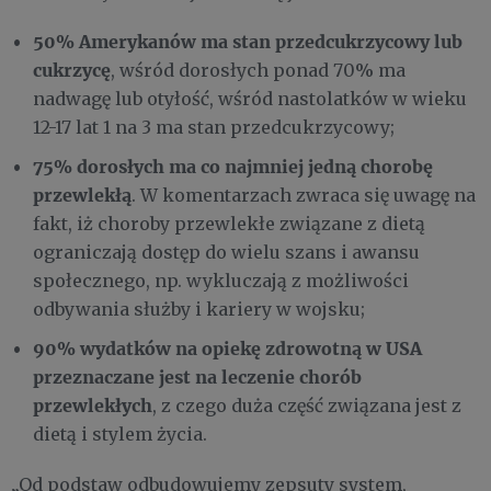
50% Amerykanów ma stan przedcukrzycowy lub
cukrzycę
, wśród dorosłych ponad 70% ma
nadwagę lub otyłość, wśród nastolatków w wieku
12-17 lat 1 na 3 ma stan przedcukrzycowy;
75% dorosłych ma co najmniej jedną chorobę
przewlekłą
. W komentarzach zwraca się uwagę na
fakt, iż choroby przewlekłe związane z dietą
ograniczają dostęp do wielu szans i awansu
społecznego, np. wykluczają z możliwości
odbywania służby i kariery w wojsku;
90% wydatków na opiekę zdrowotną w USA
przeznaczane jest na leczenie chorób
przewlekłych
, z czego duża część związana jest z
dietą i stylem życia.
„Od podstaw odbudowujemy zepsuty system,