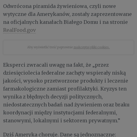
Odwrócona piramida żywieniowa, czyli nowe
wytyczne dla Amerykanów, zostały zaprezentowane
na oficjalnych kanałach Białego Domu i na stronie
RealFood.gov
Aby wyświetlić treść poprawnie
zaakceptuj pliki cookies.
Eksperci zwracali uwagę na fakt, że „przez
dziesięciolecia federalne zachęty wspierały niską
jakości, wysoko przetworzone produkty i leczenie
farmakologiczne zamiast profilaktyki. Kryzys ten
wynika z błędnych decyzji politycznych,
niedostatecznych badań nad żywieniem oraz braku
koordynacji między instytucjami federalnymi,
stanowymi, lokalnymi i sektorem prywatnym.”
Dziś Ameryka choruje. Dane są jednoznaczne: