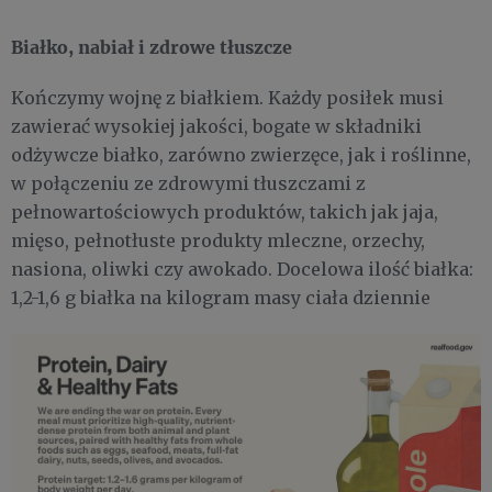
Białko, nabiał i zdrowe tłuszcze
Kończymy wojnę z białkiem. Każdy posiłek musi
zawierać wysokiej jakości, bogate w składniki
odżywcze białko, zarówno zwierzęce, jak i roślinne,
w połączeniu ze zdrowymi tłuszczami z
pełnowartościowych produktów, takich jak jaja,
mięso, pełnotłuste produkty mleczne, orzechy,
nasiona, oliwki czy awokado. Docelowa ilość białka:
1,2-1,6 g białka na kilogram masy ciała dziennie