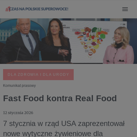
DLA ZDROWIA I DLA URODY
Komunikat prasowy
Fast Food kontra Real Food
12 stycznia 2026
7 stycznia w rząd USA zaprezentował
nowe wytyczne żywieniowe dla