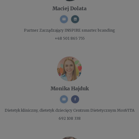
Maciej Dolata
Partner Zarządzający
INSPIRE smarter branding
+48 501 865 755
Monika Hajduk
Dietetyk kliniczny, dietetyk dziecięcy
Centrum Dietetycznym MonVITA
692 108 338