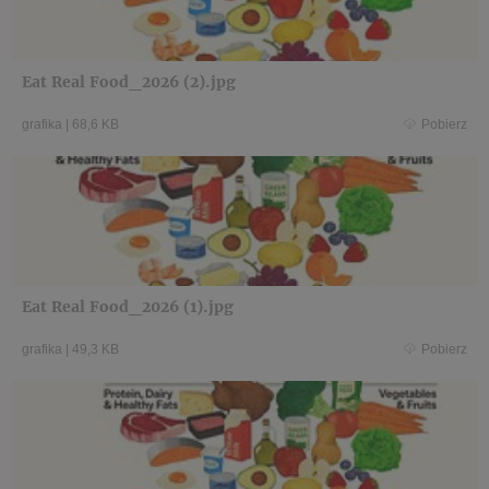
Eat Real Food_2026 (2).jpg
grafika
|
68,6 KB
Pobierz
Eat Real Food_2026 (1).jpg
grafika
|
49,3 KB
Pobierz