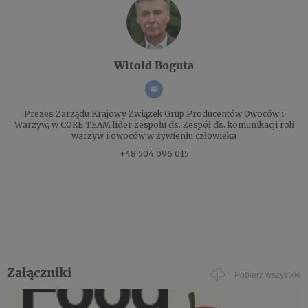
Witold Boguta
Prezes Zarządu
Krajowy Związek Grup Producentów Owoców i
Warzyw, w CORE TEAM lider zespołu ds. Zespół ds. komunikacji roli
warzyw i owoców w żywieniu człowieka
+48 504 096 015
Załączniki
Pobierz wszystkie