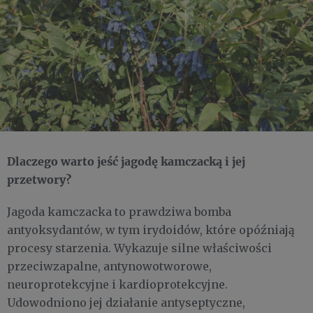
Dlaczego warto jeść jagodę kamczacką i jej
przetwory?
Jagoda kamczacka to prawdziwa bomba
antyoksydantów, w tym irydoidów, które opóźniają
procesy starzenia. Wykazuje silne właściwości
przeciwzapalne, antynowotworowe,
neuroprotekcyjne i kardioprotekcyjne.
Udowodniono jej działanie antyseptyczne,