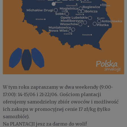
W tym roku zapraszamy w dwa weekendy (9:00-
17:00): 14-15/06 i 21-22/06. Gościom plantacji
oferujemy samodzielny zbiór owoców i możliwość
ich zakupu w promocyjnej cenie 17 zł/kg (tylko
samozbiór).
Na PLANTACJI jesz za darmo do woli!