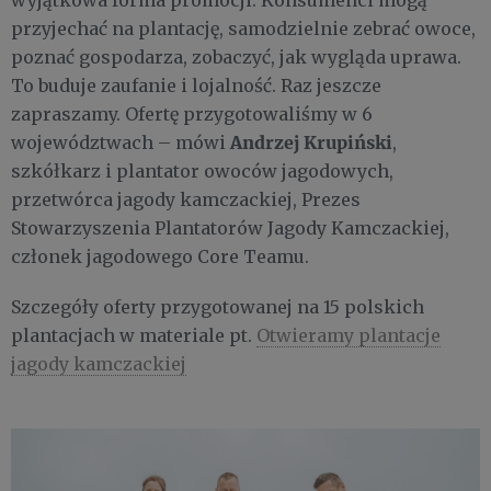
wyjątkowa forma promocji. Konsumenci mogą
przyjechać na plantację, samodzielnie zebrać owoce,
poznać gospodarza, zobaczyć, jak wygląda uprawa.
To buduje zaufanie i lojalność. Raz jeszcze
zapraszamy. Ofertę przygotowaliśmy w 6
Andrzej Krupiński
województwach – mówi
,
szkółkarz i plantator owoców jagodowych,
przetwórca jagody kamczackiej, Prezes
Stowarzyszenia Plantatorów Jagody Kamczackiej,
członek jagodowego Core Teamu.
Szczegóły oferty przygotowanej na 15 polskich
plantacjach w materiale pt.
Otwieramy plantacje
jagody kamczackiej