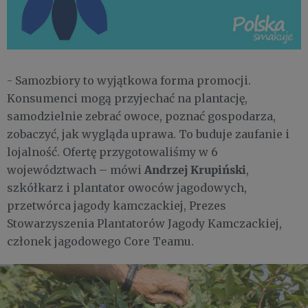
- Samozbiory to wyjątkowa forma promocji.
Konsumenci mogą przyjechać na plantację,
samodzielnie zebrać owoce, poznać gospodarza,
zobaczyć, jak wygląda uprawa. To buduje zaufanie i
lojalność. Ofertę przygotowaliśmy w 6
Andrzej Krupiński
województwach – mówi
,
szkółkarz i plantator owoców jagodowych,
przetwórca jagody kamczackiej, Prezes
Stowarzyszenia Plantatorów Jagody Kamczackiej,
członek jagodowego Core Teamu.