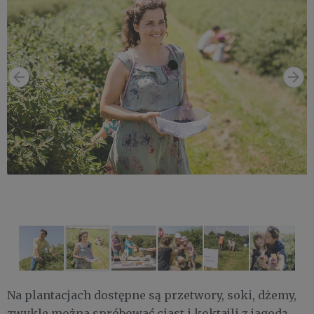
Na plantacjach dostępne są przetwory, soki, dżemy,
zwykle można spróbować ciast i koktajli z jagodą.