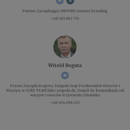
Partner Zarządzający
INSPIRE smarter branding
+48 501 865 755
Witold Boguta
Prezes Zarządu
Krajowy Związek Grup Producentów Owoców i
Warzyw, w CORE TEAM lider zespołu ds. Zespół ds. komunikacji roli
warzyw i owoców w żywieniu człowieka
+48 504 096 015