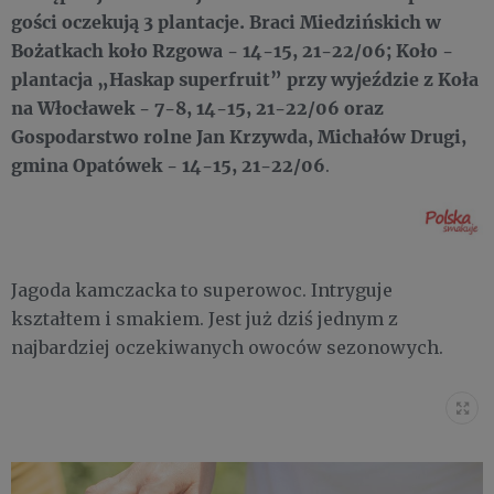
gości oczekują 3 plantacje.
Braci Miedzińskich w
Bożatkach koło Rzgowa - 14-15, 21-22/06; Koło -
plantacja „Haskap superfruit” przy wyjeździe z Koła
na Włocławek - 7-8, 14-15, 21-22/06 oraz
Gospodarstwo rolne Jan Krzywda, Michałów Drugi,
gmina Opatówek - 14-15, 21-22/06
.
Jagoda kamczacka to superowoc. Intryguje
kształtem i smakiem. Jest już dziś jednym z
najbardziej oczekiwanych owoców sezonowych.