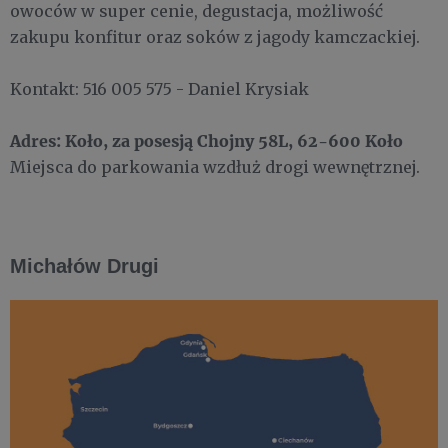
owoców w super cenie, degustacja, możliwość
zakupu konfitur oraz soków z jagody kamczackiej.
Kontakt: 516 005 575 - Daniel Krysiak
Adres: Koło, za posesją Chojny 58L, 62-600 Koło
Miejsca do parkowania wzdłuż drogi wewnętrznej.
Michałów Drugi