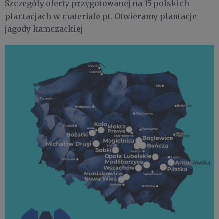
Szczegóły oferty przygotowanej na 15 polskich
plantacjach w materiale pt. Otwieramy plantacje
jagody kamczackiej