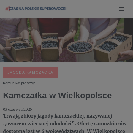
JAGODA KAMCZACKA
Komunikat prasowy
Kamczatka w Wielkopolsce
03 czerwca 2025
Trwają zbiory jagody kamczackiej, nazywanej
„owocem wiecznej młodości”. Ofertę samozbiorów
dostępna jest w 6 województwach. W Wielkopolsce