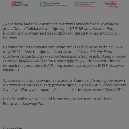
„Narodowe badania konsumpcji warzyw i owoców” realizowane są
przez Kantar Polska we współpracy z INSPIRE
smarter branding
.
Projekt finansowany jest ze środków Funduszu Promocji Owoców i
Warzyw.
Badanie zainteresowania samozbiorami zrealizowano w dniach 9-14
maja 2025 r. Była to odpowiedź na pytanie:
Jeżeli miał(a)by Pan(i)
możliwość uczestnictwa w samozbiorach, to którymi gatunkami owoców
i warzyw był(a)by Pan(i) zainteresowan(a)y?
Wywiady bezpośrednie w
domach respondentów (CAPI), reprezentatywna próba 1015 Polaków w
wieku 15+.
Opracowanie sfinansowano ze środków Funduszu Promocji Owoców i
Warzyw w ramach realizacji przez Krajowy Związek Grup Producentów
Owoców i Warzyw kampanii „Czas na polskie superowoce! Edycja VII".
Projekt realizowany jest pod honorowym patronatem Ministra
Rolnictwa i Rozwoju Wsi.