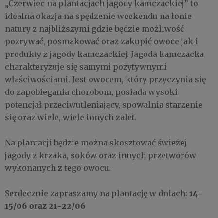
„Czerwiec na plantacjach jagody kamczackiej” to
idealna okazja na spędzenie weekendu na łonie
natury z najbliższymi gdzie będzie możliwość
pozrywać, posmakować oraz zakupić owoce jak i
produkty z jagody kamczackiej. Jagoda kamczacka
charakteryzuje się samymi pozytywnymi
właściwościami. Jest owocem, który przyczynia się
do zapobiegania chorobom, posiada wysoki
potencjał przeciwutleniający, spowalnia starzenie
się oraz wiele, wiele innych zalet.
Na plantacji będzie można skosztować świeżej
jagody z krzaka, soków oraz innych przetworów
wykonanych z tego owocu.
14-
Serdecznie zapraszamy na plantację w dniach:
15/06 oraz 21-22/06