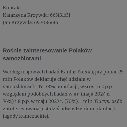
Kontakt:
Katarzyna Krzywda: 663131631
Jan Krzywda: 697086616
Rośnie zainteresowanie Polaków
samozbiorami
Według majowych badań Kantar Polska, już ponad 25
mln Polaków deklaruje chęć udziału w
samozbiorach. To 78% populacji, wzrost o 2 p.p.
względem podobnych badań w ur. (maju 2024 r. -
76%) i 8 p.p. w maju 2023 r. (70%). 1 mln 356 tys. osób
zainteresowana jest dziś odwiedzeniem plantacji
jagody kamczackiej.