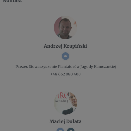
Kontakt
Andrzej Krupiński
Prezes
Stowarzyszenie Plantatorów Jagody Kamczackiej
+48 662 080 400
Maciej Dolata