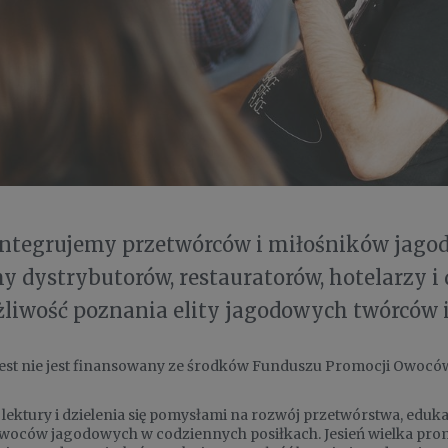
integrujemy przetwórców i miłośników jagod
 dystrybutorów, restauratorów, hotelarzy i 
liwość poznania elity jagodowych twórców i 
Fest nie jest finansowany ze środków Funduszu Promocji Owocó
lektury i dzielenia się pomysłami na rozwój przetwórstwa, eduka
owoców jagodowych w codziennych posiłkach. Jesień wielka promo