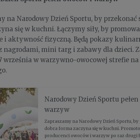
 na Narodowy Dzień Sportu, by przekonać si
yna się w kuchni. Łączymy siły, by promow
 i aktywność fizyczną. Będą pokazy kulinarn
 nagrodami, mini targ i zabawy dla dzieci.
17 września w warzywno-owocowej strefie na
o.
Narodowy Dzień Sportu pełen
warzyw
Zapraszamy na Narodowy Dzień Sportu, by p
dobra forma zaczyna się w kuchni. Promoto
producenci owoców i warzyw po raz drugi łą