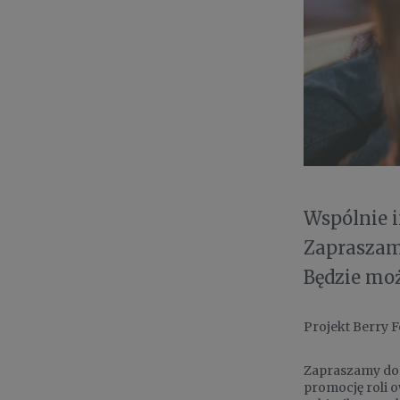
Wspólnie 
Zapraszamy
Będzie moż
Projekt Berry 
Zapraszamy do 
promocję roli 