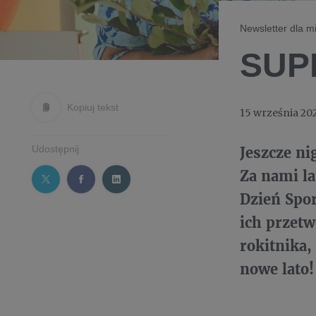
Newsletter dla 
SUP
Kopiuj tekst
15 września 20
Udostępnij
Jeszcze ni
Za nami l
Dzień Spor
ich przetw
rokitnika,
nowe lato!