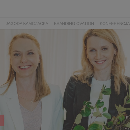
JAGODA KAMCZACKA
BRANDING OVATION
KONFERENCJA
Y DZIEŃ SPORTU
ŻURAWINA
MINIKIWI
DEREŃ
ROKITNI
ERRY FEST
PRZETWORY
PRZEPISY
PIWO RZEMIEŚLNICZE
ŚWIATA
DZIEŃ POLSKIEJ BORÓWKI
WYBORY 2025
WYBORY
ÓWKAMI 2018
ENGLISH