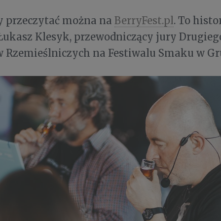
zy przeczytać można na
BerryFest.pl
. To histo
Łukasz Klesyk, przewodniczący jury Drugie
w Rzemieślniczych na Festiwalu Smaku w Gr