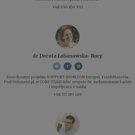
+48 696 859 993
dr Dorota Łabanowska-Bury
Koordynator projektu
SUPPORT (HORIZON Europe), FreshMazovia,
Pod Osłonami.pl, w CORE TEAM lider zespołu ds. zadaniowanie badań
i współpraca z nauką
+48 517 199 169