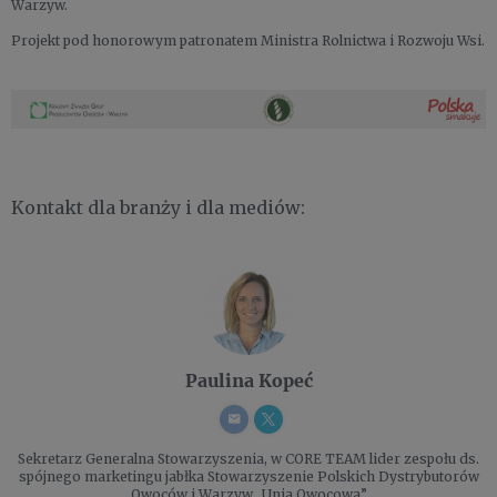
Warzyw.
Projekt pod honorowym patronatem Ministra Rolnictwa i Rozwoju Wsi.
Kontakt dla branży i dla mediów:
Paulina Kopeć
Sekretarz Generalna Stowarzyszenia, w CORE TEAM lider zespołu ds.
spójnego marketingu jabłka
Stowarzyszenie Polskich Dystrybutorów
Owoców i Warzyw „Unia Owocowa”