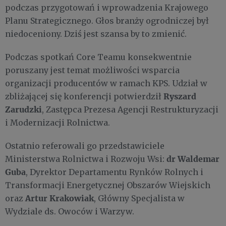
podczas przygotowań i wprowadzenia Krajowego
Planu Strategicznego. Głos branży ogrodniczej był
niedoceniony. Dziś jest szansa by to zmienić.
Podczas spotkań Core Teamu konsekwentnie
poruszany jest temat możliwości wsparcia
organizacji producentów w ramach KPS. Udział w
Ryszard
zbliżającej się konferencji potwierdził
Zarudzki
, Zastępca Prezesa Agencji Restrukturyzacji
i Modernizacji Rolnictwa.
Ostatnio referowali go przedstawiciele
dr Waldemar
Ministerstwa Rolnictwa i Rozwoju Wsi:
Guba
, Dyrektor Departamentu Rynków Rolnych i
Transformacji Energetycznej Obszarów Wiejskich
Artur Krakowiak
oraz
, Główny Specjalista w
Wydziale ds. Owoców i Warzyw.