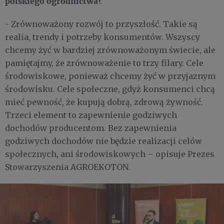
polskiego ogrodnictwa?
- Zrównoważony rozwój to przyszłość. Takie są
realia, trendy i potrzeby konsumentów. Wszyscy
chcemy żyć w bardziej zrównoważonym świecie, ale
pamiętajmy, że zrównoważenie to trzy filary. Cele
środowiskowe, ponieważ chcemy żyć w przyjaznym
środowisku. Cele społeczne, gdyż konsumenci chcą
mieć pewność, że kupują dobrą, zdrową żywność.
Trzeci element to zapewnienie godziwych
dochodów producentom. Bez zapewnienia
godziwych dochodów nie będzie realizacji celów
społecznych, ani środowiskowych – opisuje Prezes
Stowarzyszenia AGROEKOTON.