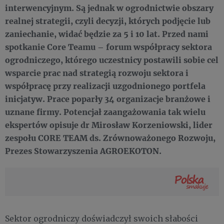
interwencyjnym. Są jednak w ogrodnictwie obszary
realnej strategii, czyli decyzji, których podjęcie lub
zaniechanie, widać będzie za 5 i 10 lat. Przed nami
spotkanie Core Teamu – forum współpracy sektora
ogrodniczego, którego uczestnicy postawili sobie cel
wsparcie prac nad strategią rozwoju sektora i
współpracę przy realizacji uzgodnionego portfela
inicjatyw. Prace poparły 34 organizacje branżowe i
uznane firmy. Potencjał zaangażowania tak wielu
ekspertów opisuje dr Mirosław Korzeniowski, lider
zespołu CORE TEAM ds. Zrównoważonego Rozwoju,
Prezes Stowarzyszenia AGROEKOTON.
Sektor ogrodniczy doświadczył swoich słabości