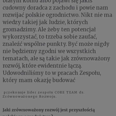
białym koniu albo pojawi się jakiś
cudowny doradca z zachodu i powie nam
rozwijać polskie ogrodnictwo. Nikt nie ma
wiedzy takiej jak ludzie, których
gromadzimy. Ale żeby ten potencjał
wykorzystać, to trzeba sobie zaufać,
znaleźć wspólne punkty. Być może nigdy
nie będziemy zgodni we wszystkich
tematach, ale są takie jak zrównoważony
rozwój, które ewidentnie łączą.
Udowodniliśmy to w pracach Zespołu,
który mam okazję budować
przekonuje lider zespołu CORE TEAM ds.
Zrównoważonego Rozwoju.
Jaki zrównoważony rozwój jest przyszłością