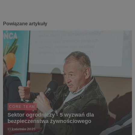
Powiązane artykuły
CORE TEAM
Sektor ogrodniczy - 5 wyzwań dla
bezpieczeństwa żywnościowego
13 kwietnia 2025