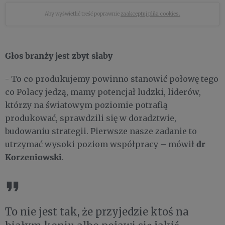
Aby wyświetlić treść poprawnie
zaakceptuj pliki cookies.
Głos branży jest zbyt słaby
- To co produkujemy powinno stanowić połowę tego
co Polacy jedzą, mamy potencjał ludzki, liderów,
którzy na światowym poziomie potrafią
produkować, sprawdzili się w doradztwie,
budowaniu strategii. Pierwsze nasze zadanie to
dr
utrzymać wysoki poziom współpracy – mówił
Korzeniowski
.
To nie jest tak, że przyjedzie ktoś na