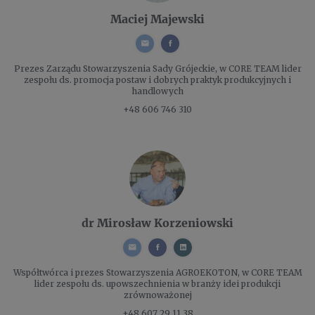
Maciej Majewski
Prezes Zarządu
Stowarzyszenia Sady Grójeckie, w CORE TEAM lider
zespołu ds. promocja postaw i dobrych praktyk produkcyjnych i
handlowych
+48 606 746 310
dr Mirosław Korzeniowski
Współtwórca i prezes
Stowarzyszenia AGROEKOTON, w CORE TEAM
lider zespołu ds. upowszechnienia w branży idei produkcji
zrównoważonej
+48 607 29 11 38