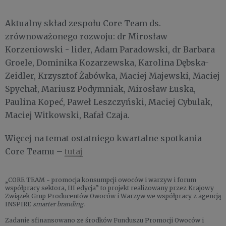
Aktualny skład zespołu Core Team ds.
zrównoważonego rozwoju: dr Mirosław
Korzeniowski - lider, Adam Paradowski, dr Barbara
Groele, Dominika Kozarzewska, Karolina Dębska-
Zeidler, Krzysztof Żabówka, Maciej Majewski, Maciej
Spychał, Mariusz Podymniak, Mirosław Łuska,
Paulina Kopeć, Paweł Leszczyński, Maciej Cybulak,
Maciej Witkowski, Rafał Czaja.
Więcej na temat ostatniego kwartalne spotkania
Core Teamu –
tutaj
„CORE TEAM - promocja konsumpcji owoców i warzyw i forum
współpracy sektora, III edycja” to projekt realizowany przez Krajowy
Związek Grup Producentów Owoców i Warzyw we współpracy z agencją
INSPIRE
smarter branding.
Zadanie sfinansowano ze środków Funduszu Promocji Owoców i