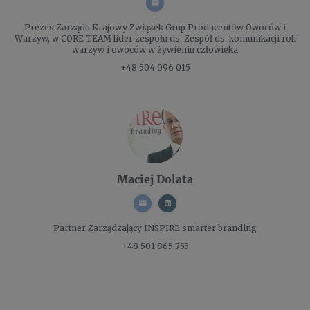
Prezes Zarządu
Krajowy Związek Grup Producentów Owoców i
Warzyw, w CORE TEAM lider zespołu ds. Zespół ds. komunikacji roli
warzyw i owoców w żywieniu człowieka
+48 504 096 015
Maciej Dolata
Partner Zarządzający
INSPIRE smarter branding
+48 501 865 755