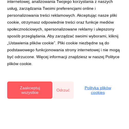
internetowej, analizowania Twojego korzystania z naszych
usług, zarządzania Twoimi preferencjami online i
personalizowania treści reklamowych. Akceptując nasze pliki
CORE TEAM
cookie, otrzymasz odpowiednie treści oraz funkcje mediów
Przegląd sytuacji w ogrodnictwie - spotkanie
społecznościowych, spersonalizowane reklamy i ulepszony
przedsezonowe organizowane przez Core
sposób przeglądania. Aby zarządzać swoimi wyborami, kliknij
Team
„Ustawienia plików cookie”. Pliki cookie niezbędne są do
30 maja 2024
podstawowego funkcjonowania strony internetowej i nie mogą
Tak trudnego i pełnego wyzwań początku sezonu nie
być odrzucone. Więcej informacji znajdziesz w naszej Polityce
było od wielu lat. Zapraszamy do dyskusji i wspólnej
plików cookie.
oceny stanu upraw krajowych owoców i warzyw.
Zaczniemy od jabłek i gruszek, poprzez gatunki
pestkowe, borówkę, inne gatunki jagodowe,
porozmawiamy także o warzywach. Ch...
Zaakceptuj
Polityka plików
Odrzuć
wszystkie
cookies