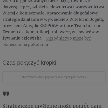
Wśród organizowanych debat będą również te
dotyczące przyszłości sadownictwa i warzywnictwa.
Więcej o konieczności opracowania długofalowej
strategia działania w wywiadzie z Witoldem Bogutą,
prezesem Zarządu KZGPOiW, w Core Team liderem
Zespołu ds. komunikacji roli warzyw i owoców w
żywieniu człowieka –
Ogrodnictwo może być
biznesem na pokolenia
Czas połączyć kropki
Aby wyświetlić treść poprawnie
zaakceptuj pliki cookies.
Strategiczne myślenie może pomóc nam