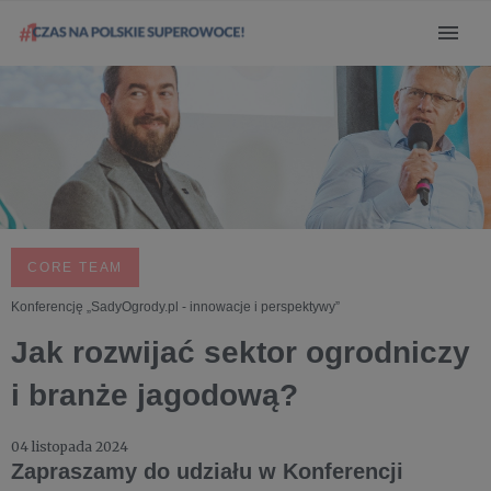
CORE TEAM
Konferencję „SadyOgrody.pl - innowacje i perspektywy”
Jak rozwijać sektor ogrodniczy
i branże jagodową?
04 listopada 2024
Zapraszamy do udziału w Konferencji