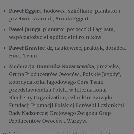
Paweł Eggert
, hodowca, szkółkarz, plantator i
przetwórca aronii, Aronia Eggert
Paweł Jaruga
, plantator porzeczki i agrestu,
współzałożyciel spółdzielni rolników
Paweł Krawiec
, dr, naukowiec, praktyk, doradca,
Horti Team
Dominika Kozarzewska
Moderacja:
, prezeska,
Grupa Producentów Owoców „Polskie Jagody”,
koordynatorka Jagodowego Core Team,
przedstawicielka Polski w International
Blueberry Organization, członkini zarządu
Fundacji Promocji Polskiej Borówki i członkini
Rady Nadzorczej Krajowego Związku Grup
Producentów Owoców i Warzyw.