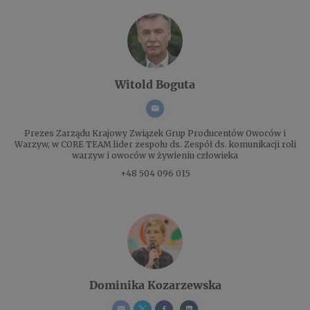
Witold Boguta
Prezes Zarządu
Krajowy Związek Grup Producentów Owoców i
Warzyw, w CORE TEAM lider zespołu ds. Zespół ds. komunikacji roli
warzyw i owoców w żywieniu człowieka
+48 504 096 015
Dominika Kozarzewska