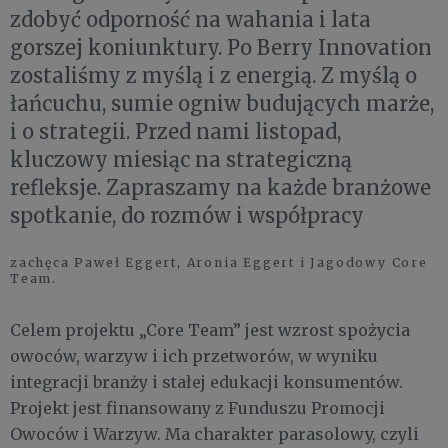
zdobyć odporność na wahania i lata
gorszej koniunktury. Po Berry Innovation
zostaliśmy z myślą i z energią. Z myślą o
łańcuchu, sumie ogniw budujących marże,
i o strategii. Przed nami listopad,
kluczowy miesiąc na strategiczną
refleksje. Zapraszamy na każde branżowe
spotkanie, do rozmów i współpracy
zachęca Paweł Eggert, Aronia Eggert i Jagodowy Core
Team.
Celem projektu „Core Team” jest wzrost spożycia
owoców, warzyw i ich przetworów, w wyniku
integracji branży i stałej edukacji konsumentów.
Projekt jest finansowany z Funduszu Promocji
Owoców i Warzyw. Ma charakter parasolowy, czyli