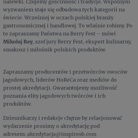
nalewki. Czujemy gościnność i tradycje. Wspólnym
wyzwaniem staje się odbudowa tych kategorii na
świecie. Wcześniej w oczach polskiej branży
gastronomicznej i handlowej. To właśnie robimy. Po
to zapraszamy Państwa na Berry Fest – mówi
Mikołaj Rey
, szef jury Berry Fest, ekspert kulinarny,
smakosz i miłośnik polskich produktów.
Zapraszamy producentów i przetwórców owoców
jagodowych, liderów HoReCa oraz mediów do
prostej akredytacji. Gwarantujemy możliwość
poznania elity jagodowych twórców i ich
produktów.
Dziennikarzy i redakcje chętne by relacjonować
wydarzenie prosimy o akredytację pod
akredytacja@inspiresb.com
adresem: