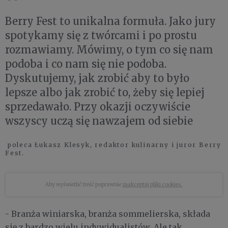
Berry Fest to unikalna formuła. Jako jury
spotykamy się z twórcami i po prostu
rozmawiamy. Mówimy, o tym co się nam
podoba i co nam się nie podoba.
Dyskutujemy, jak zrobić aby to było
lepsze albo jak zrobić to, żeby się lepiej
sprzedawało. Przy okazji oczywiście
wszyscy uczą się nawzajem od siebie
poleca Łukasz Klesyk, redaktor kulinarny i juror Berry
Fest.
Aby wyświetlić treść poprawnie
zaakceptuj pliki cookies.
- Branża winiarska, branża sommelierska, składa
się z bardzo wielu indywidualistów. Ale tak