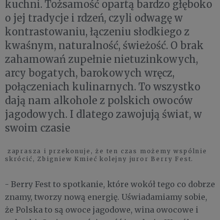
kuchni. Tożsamość opartą bardzo głęboko
o jej tradycje i rdzeń, czyli odwagę w
kontrastowaniu, łączeniu słodkiego z
kwaśnym, naturalność, świeżość. O brak
zahamowań zupełnie nietuzinkowych,
arcy bogatych, barokowych wręcz,
połączeniach kulinarnych. To wszystko
dają nam alkohole z polskich owoców
jagodowych. I dlatego zawojują świat, w
swoim czasie
zaprasza i przekonuje, że ten czas możemy wspólnie
skrócić, Zbigniew Kmieć kolejny juror Berry Fest.
- Berry Fest to spotkanie, które wokół tego co dobrze
znamy, tworzy nową energię. Uświadamiamy sobie,
że Polska to są owoce jagodowe, wina owocowe i