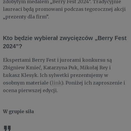
zdobytym medalem „Berry Fest 2024”. Tradycyjnie
laureaci będą promowani podczas tegorocznej akcji
„prezenty dla firm”.
Kto będzie wybierał zwycięzców „Berry Fest
2024”?
Ekspertami Berry Fest i jurorami konkursu są
Zbigniew Kmieć, Katarzyna Puk, Mikołaj Rey i
Łukasz Klesyk. Ich sylwetki prezentujemy w
osobnym materiale (
link
). Poniżej ich zaproszenie i
ocena pierwszej edycji.
W grupie siła