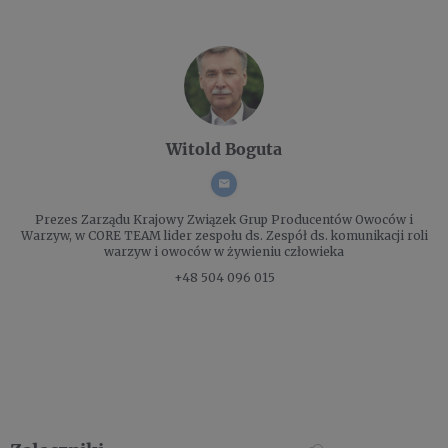
Witold Boguta
Prezes Zarządu
Krajowy Związek Grup Producentów Owoców i
Warzyw, w CORE TEAM lider zespołu ds. Zespół ds. komunikacji roli
warzyw i owoców w żywieniu człowieka
+48 504 096 015