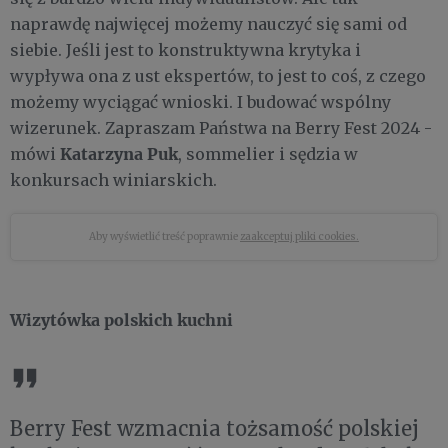
naprawdę najwięcej możemy nauczyć się sami od
siebie. Jeśli jest to konstruktywna krytyka i
wypływa ona z ust ekspertów, to jest to coś, z czego
możemy wyciągać wnioski. I budować wspólny
wizerunek. Zapraszam Państwa na Berry Fest 2024 -
Katarzyna Puk
mówi
, sommelier i sędzia w
konkursach winiarskich.
Aby wyświetlić treść poprawnie
zaakceptuj pliki cookies.
Wizytówka polskich kuchni
Berry Fest wzmacnia tożsamość polskiej