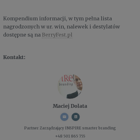
Kompendium informacji, w tym pełna lista
nagrodzonych w ur. win, nalewek i destylatów
dostępne są na
BerryFest.pl
Kontakt:
Maciej Dolata
Partner Zarządzający
INSPIRE smarter branding
+48 501 865 755