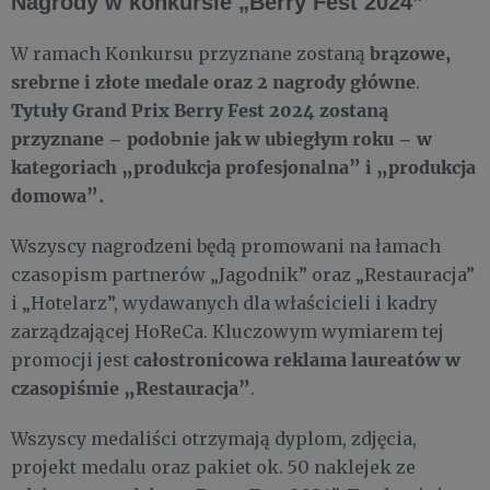
Nagrody w konkursie „Berry Fest 2024”
brązowe,
W ramach Konkursu przyznane zostaną
srebrne i złote medale oraz 2 nagrody główne
.
Tytuły Grand Prix Berry Fest 2024 zostaną
przyznane – podobnie jak w ubiegłym roku – w
kategoriach „produkcja profesjonalna” i „produkcja
domowa”.
Wszyscy nagrodzeni będą promowani na łamach
czasopism partnerów „Jagodnik” oraz „Restauracja”
i „Hotelarz”, wydawanych dla właścicieli i kadry
zarządzającej HoReCa. Kluczowym wymiarem tej
całostronicowa reklama laureatów w
promocji jest
czasopiśmie „Restauracja”
.
Wszyscy medaliści otrzymają dyplom, zdjęcia,
projekt medalu oraz pakiet ok. 50 naklejek ze