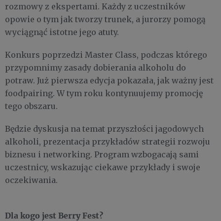
rozmowy z ekspertami. Każdy z uczestników
opowie o tym jak tworzy trunek, a jurorzy pomogą
wyciągnąć istotne jego atuty.
Konkurs poprzedzi Master Class, podczas którego
przypomnimy zasady dobierania alkoholu do
potraw. Już pierwsza edycja pokazała, jak ważny jest
foodpairing. W tym roku kontynuujemy promocję
tego obszaru.
Będzie dyskusja na temat przyszłości jagodowych
alkoholi, prezentacja przykładów strategii rozwoju
biznesu i networking. Program wzbogacają sami
uczestnicy, wskazując ciekawe przykłady i swoje
oczekiwania.
Dla kogo jest Berry Fest?