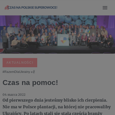
AKTUALNOŚCI
#RazemDlaUkrainy ✊️✌️
Czas na pomoc!
04 marca 2022
Od pierwszego dnia jesteśmy blisko ich cierpienia.
Nie ma w Polsce plantacji, na której nie pracowaliby
Ukraińcy. Po latach stali się stałą częścią branży