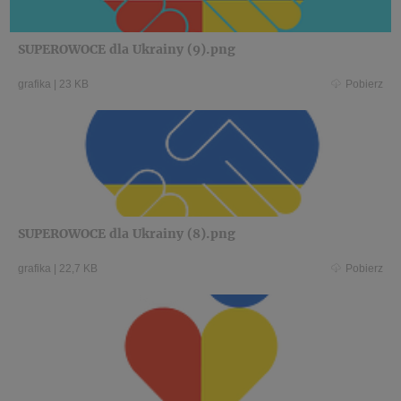
SUPEROWOCE dla Ukrainy (9).png
grafika
|
23 KB
Pobierz
SUPEROWOCE dla Ukrainy (8).png
grafika
|
22,7 KB
Pobierz