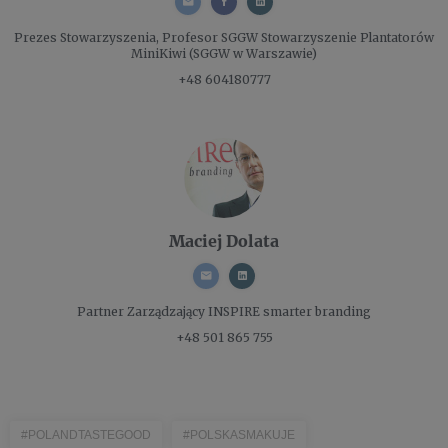
Prezes Stowarzyszenia, Profesor SGGW
Stowarzyszenie Plantatorów
MiniKiwi (SGGW w Warszawie)
+48 604180777
Maciej Dolata
Partner Zarządzający
INSPIRE smarter branding
+48 501 865 755
#POLANDTASTEGOOD
#POLSKASMAKUJE