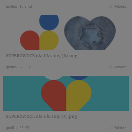
grafika
|
16,9 KB
Pobierz
SUPEROWOCE dla Ukrainy (6).png
grafika
|
298 KB
Pobierz
SUPEROWOCE dla Ukrainy (3).png
grafika
|
26 KB
Pobierz