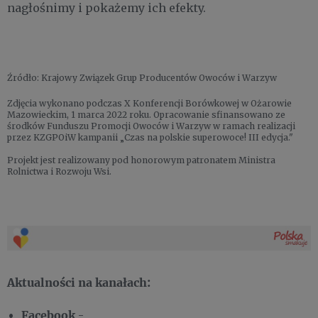
nagłośnimy i pokażemy ich efekty.
Źródło: Krajowy Związek Grup Producentów Owoców i Warzyw
Zdjęcia wykonano podczas X Konferencji Borówkowej w Ożarowie
Mazowieckim, 1 marca 2022 roku. Opracowanie sfinansowano ze
środków Funduszu Promocji Owoców i Warzyw w ramach realizacji
przez KZGPOiW kampanii „Czas na polskie superowoce! III edycja."
Projekt jest realizowany pod honorowym patronatem Ministra
Rolnictwa i Rozwoju Wsi.
Aktualności na kanałach:
Facebook
-