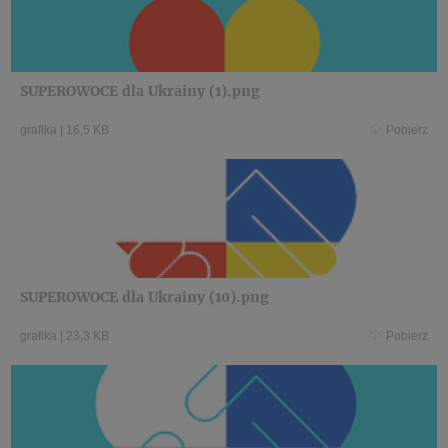
SUPEROWOCE dla Ukrainy (1).png
grafika
|
16,5 KB
Pobierz
SUPEROWOCE dla Ukrainy (10).png
grafika
|
23,3 KB
Pobierz