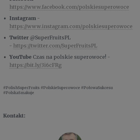
https://www.facebook.com/polskiesuperowoce
Instagram
-
https://www.instagram.com/polskiesuperowoce
Twitter
@SuperFruitsPL
-
https://twitter.com/SuperFruitsPL
YouTube
Czas na polskie superowoce! -
https://bit.ly/3i6cFRg
#PolishSuperFruits #PolskieSuperowoce #PołowaSukcesu
#PolskaSmakuje
Kontakt: