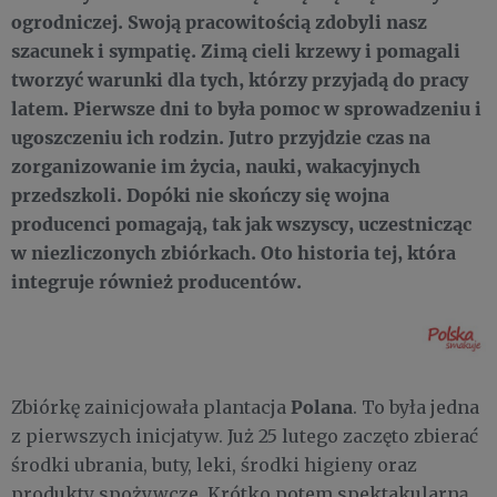
ogrodniczej. Swoją pracowitością zdobyli nasz
szacunek i sympatię. Zimą cieli krzewy i pomagali
tworzyć warunki dla tych, którzy przyjadą do pracy
latem. Pierwsze dni to była pomoc w sprowadzeniu i
ugoszczeniu ich rodzin. Jutro przyjdzie czas na
zorganizowanie im życia, nauki, wakacyjnych
przedszkoli. Dopóki nie skończy się wojna
producenci pomagają, tak jak wszyscy, uczestnicząc
w niezliczonych zbiórkach. Oto historia tej, która
integruje również producentów.
Polana
Zbiórkę zainicjowała plantacja
. To była jedna
z pierwszych inicjatyw. Już 25 lutego zaczęto zbierać
środki ubrania, buty, leki, środki higieny oraz
produkty spożywcze. Krótko potem spektakularną