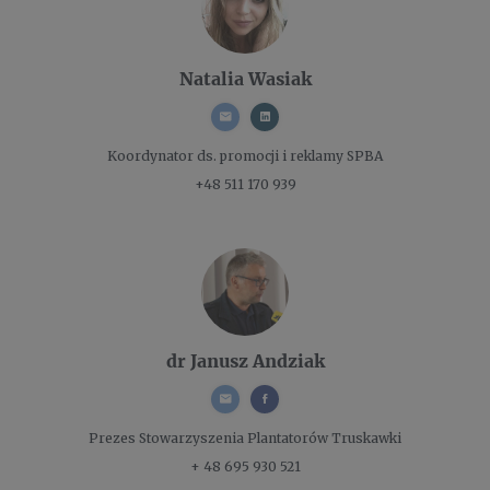
Natalia Wasiak
Koordynator ds. promocji i reklamy
SPBA
+48 511 170 939
dr Janusz Andziak
Prezes
Stowarzyszenia Plantatorów Truskawki
+ 48 695 930 521