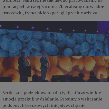
wolności. Sami też nie tak dawno pracowaliśmy na
plantacjach w całej Europie. Zbieraliśmy norweskie
truskawki, francuskie szparagi i greckie arbuzy.
Serdeczne podziękowania dla tych, którzy wielkie
emocje przekuli w działanie. Prosimy o wskazanie
podobnych branżowych inicjatyw, chętnie