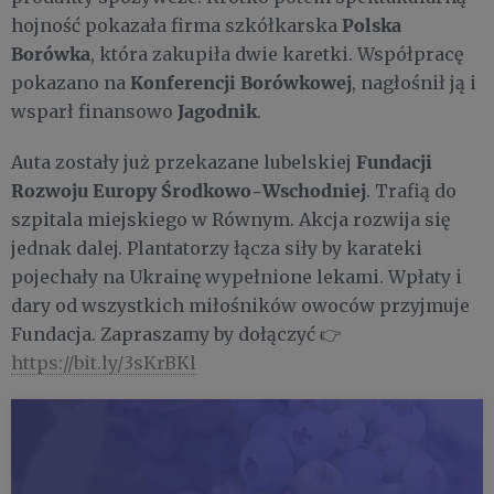
Polska
hojność pokazała firma szkółkarska
Borówka
, która zakupiła dwie karetki. Współpracę
Konferencji Borówkowej
pokazano na
, nagłośnił ją i
Jagodnik
wsparł finansowo
.
Fundacji
Auta zostały już przekazane lubelskiej
Rozwoju Europy Środkowo-Wschodniej
. Trafią do
szpitala miejskiego w Równym. Akcja rozwija się
jednak dalej. Plantatorzy łącza siły by karateki
pojechały na Ukrainę wypełnione lekami. Wpłaty i
dary od wszystkich miłośników owoców przyjmuje
Fundacja. Zapraszamy by dołączyć 👉
https://bit.ly/3sKrBKl