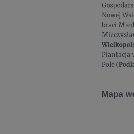
Gospodars
Nowej Wsi
braci Mied
Mieczysła
Wielkopol
Plantacja 
Podl
Pole (
Mapa we