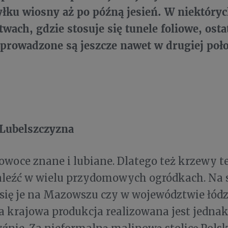
yłku wiosny aż po późną jesień. W niektóry
wach, gdzie stosuje się tunele foliowe, osta
a prowadzone są jeszcze nawet w drugiej poł
Lubelszczyzna
owoce znane i lubiane. Dlatego też krzewy 
leźć w wielu przydomowych ogródkach. Na 
się je na Mazowszu czy w województwie łód
 krajowa produkcja realizowana jest jednak