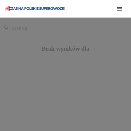
Brak wyników dla