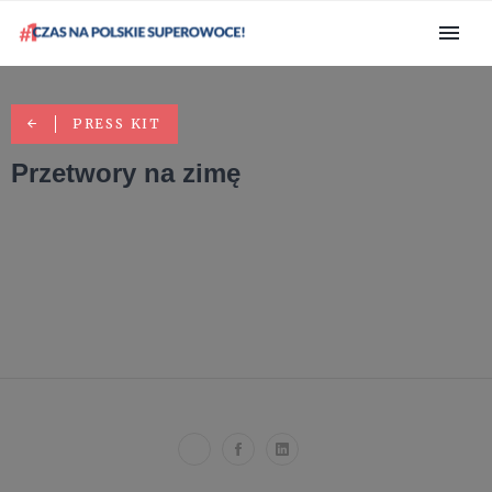
PRESS KIT
Przetwory na zimę