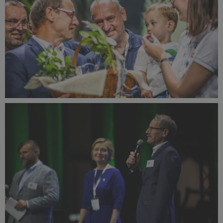
IBO Summit 2023 Season opening ceremony (6).JPEG
294 KB