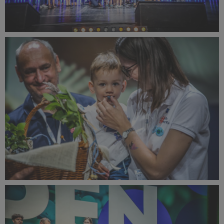
IBO Summit 2023 Season opening ceremony (1).JPEG
371 KB
IBO Summit 2023 Season opening ceremony (2).JPEG
339 KB