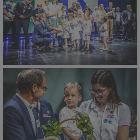
IBO Summit 2023 Season opening ceremony (3).JPEG
440 KB