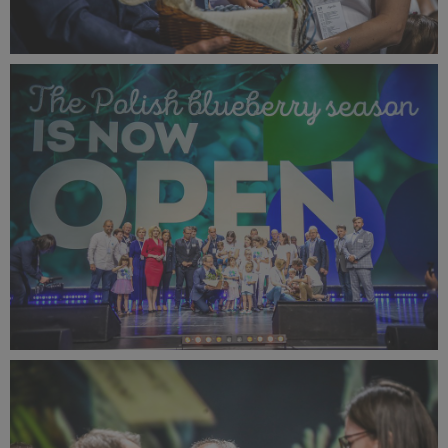
IBO Summit 2023 Season opening ceremony (4).JPEG
355 KB
IBO Summit 2023 Season opening ceremony (5).JPEG
352 KB