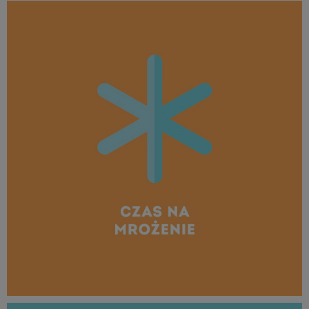
MROŻENIE_borówka_1080x1080_04.jpg
511 KB
MROŻENIE_borówka_1080x1080_05.jpg