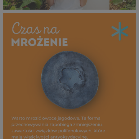
SUPEROWOCE Czas na mrożenie (13).jpg
409 KB