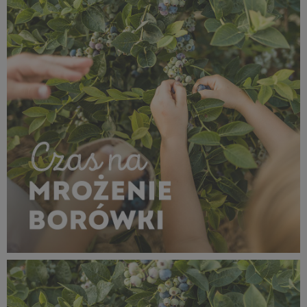
MROŻENIE_borówka_1080x1080_09.jpg
1,02 MB