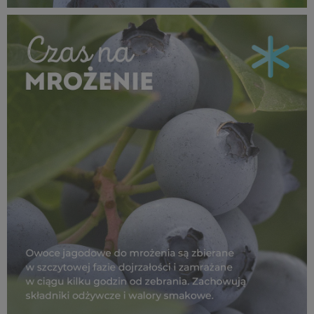
MROŻENIE_borówka_1080x1080_02.jpg
1 MB