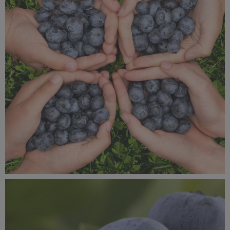
MROŻENIE_borówka_1080x1080_10b.jpg
1,07 MB