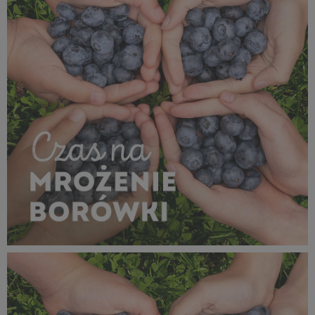
MROŻENIE_borówka_1080x1080_10.jpg
1,04 MB