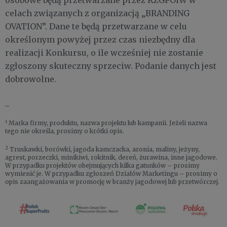
osobowe będą przetwarzane przez KZGPOiW w
celach związanych z organizacją „BRANDING
OVATION”. Dane te będą przetwarzane w celu
określonym powyżej przez czas niezbędny dla
realizacji Konkursu, o ile wcześniej nie zostanie
zgłoszony skuteczny sprzeciw. Podanie danych jest
dobrowolne.
_
1
Marka firmy, produktu, nazwa projektu lub kampanii. Jeżeli nazwa
tego nie określa, prosimy o krótki opis.
2
Truskawki, borówki, jagoda kamczacka, aronia, maliny, jeżyny,
agrest, porzeczki, minikiwi, rokitnik, dereń, żurawina, inne jagodowe.
W przypadku projektów obejmujących kilka gatunków – prosimy
wymienić je. W przypadku zgłoszeń Działów Marketingu – prosimy o
opis zaangażowania w promocję w branży jagodowej lub przetwórczej.