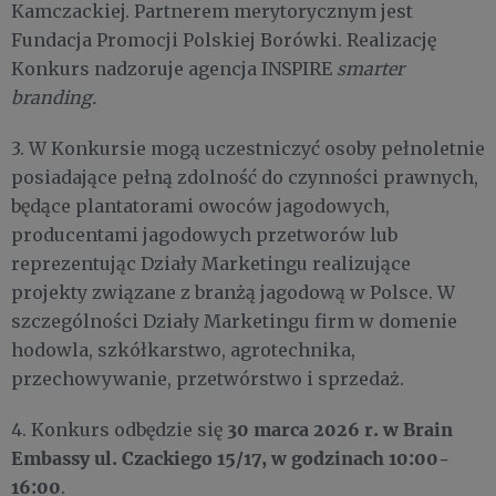
Kamczackiej. Partnerem merytorycznym jest
Fundacja Promocji Polskiej Borówki. Realizację
Konkurs nadzoruje agencja INSPIRE
smarter
branding.
3. W Konkursie mogą uczestniczyć osoby pełnoletnie
posiadające pełną zdolność do czynności prawnych,
będące plantatorami owoców jagodowych,
producentami jagodowych przetworów lub
reprezentując Działy Marketingu realizujące
projekty związane z branżą jagodową w Polsce. W
szczególności Działy Marketingu firm w domenie
hodowla, szkółkarstwo, agrotechnika,
przechowywanie, przetwórstwo i sprzedaż.
30
marca 2026 r. w Brain
4. Konkurs odbędzie się
Embassy ul. Czackiego 15/17,
w godzinach 10:00-
16:00
.