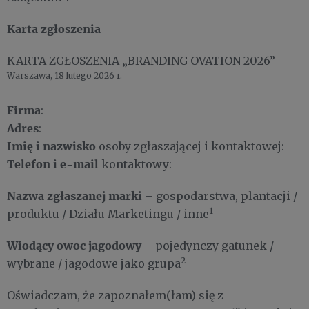
Karta zgłoszenia
KARTA ZGŁOSZENIA „BRANDING OVATION 2026”
Warszawa, 18 lutego 2026 r.
Firma
:
Adres
:
Imię i nazwisko
osoby zgłaszającej i kontaktowej:
Telefon i e-mail
kontaktowy:
Nazwa zgłaszanej marki
– gospodarstwa, plantacji /
1
produktu / Działu Marketingu / inne
Wiodący owoc jagodowy
– pojedynczy gatunek /
2
wybrane / jagodowe
jako grupa
Oświadczam, że zapoznałem(łam) się z