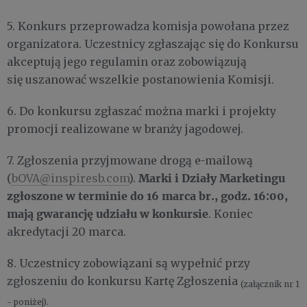
5. Konkurs przeprowadza komisja powołana przez
organizatora. Uczestnicy zgłaszając się do Konkursu
akceptują jego regulamin oraz zobowiązują
się uszanować wszelkie postanowienia Komisji.
6. Do konkursu zgłaszać można marki i projekty
promocji realizowane w branży jagodowej.
7. Zgłoszenia przyjmowane drogą e-mailową
Marki i Działy Marketingu
(
bOVA@inspiresb.com
).
zgłoszone w terminie do 16 marca br., godz. 16:00,
mają gwarancję udziału w konkursie
. Koniec
akredytacji 20 marca.
8. Uczestnicy zobowiązani są wypełnić przy
zgłoszeniu do konkursu Kartę Zgłoszenia
(załącznik nr 1
- poniżej).