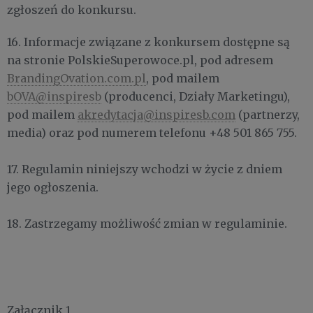
zgłoszeń do konkursu.
16. Informacje związane z konkursem dostępne są
na stronie PolskieSuperowoce.pl, pod adresem
BrandingOvation.com.pl
, pod mailem
bOVA@inspiresb
(producenci, Działy Marketingu),
pod mailem
akredytacja@inspiresb.com
(partnerzy,
media) oraz pod numerem telefonu +48 501 865 755.
17. Regulamin niniejszy wchodzi w życie z dniem
jego ogłoszenia.
18. Zastrzegamy możliwość zmian w regulaminie.
Załącznik 1