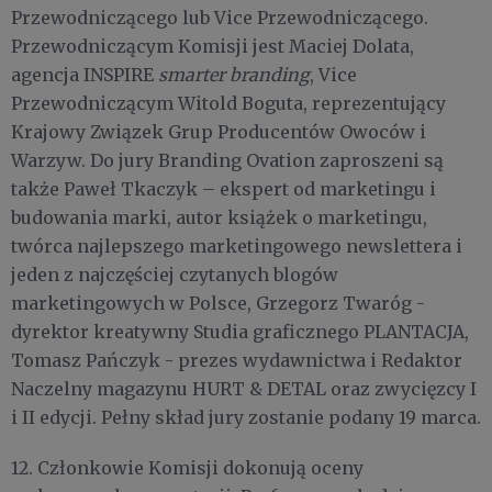
Przewodniczącego lub Vice Przewodniczącego.
Przewodniczącym Komisji jest Maciej Dolata,
agencja INSPIRE
smarter branding
, Vice
Przewodniczącym Witold Boguta, reprezentujący
Krajowy Związek Grup Producentów Owoców i
Warzyw. Do jury Branding Ovation zaproszeni są
także Paweł Tkaczyk – ekspert od marketingu i
budowania marki, autor książek o marketingu,
twórca najlepszego marketingowego newslettera i
jeden z najczęściej czytanych blogów
marketingowych w Polsce, Grzegorz Twaróg -
dyrektor kreatywny Studia graficznego PLANTACJA,
Tomasz Pańczyk - prezes wydawnictwa i Redaktor
Naczelny magazynu HURT & DETAL oraz zwycięzcy I
i II edycji. Pełny skład jury zostanie podany 19 marca.
12. Członkowie Komisji dokonują oceny