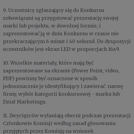
9. Uczestnicy zgłaszający się do Konkursu
zobowiązani są przygotować prezentację swojej
marki lub projektu, w dowolnej formie, i
zaprezentować ją w dniu Konkursu w czasie nie
przekraczającym 6 minut i 40 sekund. Do dyspozycji
uczestników jest ekran LED w proporcjach 16x9.
10. Wszelkie materiały, które mają być
zaprezentowane na ekranie (Power Point, video,
PDF) powinny być oznaczone w sposób
jednoznacznie je identyfikujący i zawierać: nazwę
firmy, wybór kategorii konkursowej - marka lub
Dział Marketingu.
11. Zwycięzców wyłaniają obecni podczas prezentacji
Członkowie Komisji według zasad głosowania
przyjętych przez Komisję na wniosek