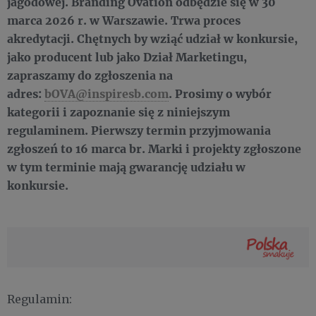
jagodowej. Branding Ovation odbędzie się w 30
marca 2026 r. w Warszawie. Trwa proces
akredytacji. Chętnych by wziąć udział w konkursie,
jako producent lub jako Dział Marketingu,
zapraszamy do zgłoszenia na
adres:
bOVA@inspiresb.com
. Prosimy o wybór
kategorii i zapoznanie się z niniejszym
regulaminem. Pierwszy termin przyjmowania
zgłoszeń to 16 marca br. Marki i projekty zgłoszone
w tym terminie mają gwarancję udziału w
konkursie.
Regulamin: