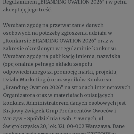
Regulaminem „BRANDING OVATION 2026” i w pełni
akceptuję jego treść.
Wyrażam zgodę na przetwarzanie danych
osobowych na potrzeby zgłoszenia udziału w
„Konkursie BRANDING OVATION 2026" oraz w
zakresie określonym w regulaminie konkursu.
Wyrażam zgodę na publikację imienia, nazwiska
(opcjonalnie pełnego składu zespołu
odpowiedzianego za promocję marki, projektu,
Działu Marketingu) oraz wyników Konkursu
„Branding Ovation 2026” na stronach internetowych
Organizatora oraz w materiałach opisujących
konkurs. Administratorem danych osobowych jest
Krajowy Związek Grup Producentów Owoców i
Warzyw - Spółdzielnia Osób Prawnych, ul.
Świętokrzyska 20, lok.321, 00-002 Warszawa. Dane