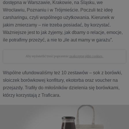
dostępna w Warszawie, Krakowie, na Śląsku, we
Wrocławiu, Poznaniu i w Trójmieście. Poczuli też ideę
carsharingu, czyli wspólnego użytkowania. Kierunek w
jakim zmierzamy – nie trzeba posiadać, by korzystać.
Ważniejsze jest to jak żyjemy, jak dbamy o relacje, emocje,
ile potrafimy przeżyć, a nie to „ile aut mamy w garażu”.
Aby wyświetlić treść poprawnie
zaakceptuj pliki cookies.
Wspólne ufundowaliśmy też 10 zestawów – sok z borówki,
słoiczek borówkowej konfitury, ekotorba oraz voucher na
przejazdy. Trafiły do miłośników dzielenia się borówkami,
którzy korzystają z Traficara.