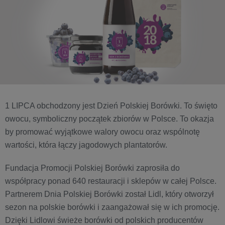
1 LIPCA obchodzony jest Dzień Polskiej Borówki. To święto
owocu, symboliczny początek zbiorów w Polsce. To okazja
by promować wyjątkowe walory owocu oraz wspólnotę
wartości, która łączy jagodowych plantatorów.
Fundacja Promocji Polskiej Borówki zaprosiła do
współpracy ponad 640 restauracji i sklepów w całej Polsce.
Partnerem Dnia Polskiej Borówki został Lidl, który otworzył
sezon na polskie borówki i zaangażował się w ich promocję.
Dzięki Lidlowi świeże borówki od polskich producentów