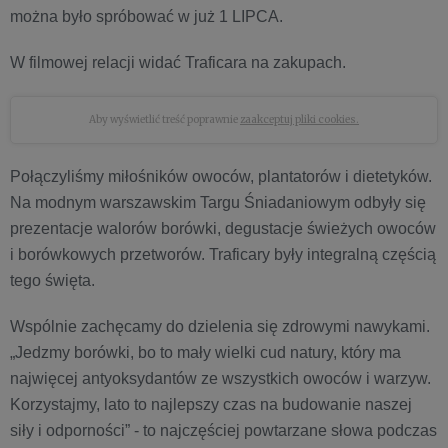
można było spróbować w już 1 LIPCA.
W filmowej relacji widać Traficara na zakupach.
Aby wyświetlić treść poprawnie
zaakceptuj pliki cookies.
Połączyliśmy miłośników owoców, plantatorów i dietetyków.
Na modnym warszawskim Targu Śniadaniowym odbyły się
prezentacje walorów borówki, degustacje świeżych owoców
i borówkowych przetworów. Traficary były integralną częścią
tego święta.
Wspólnie zachęcamy do dzielenia się zdrowymi nawykami.
„Jedzmy borówki, bo to mały wielki cud natury, który ma
najwięcej antyoksydantów ze wszystkich owoców i warzyw.
Korzystajmy, lato to najlepszy czas na budowanie naszej
siły i odporności” - to najczęściej powtarzane słowa podczas