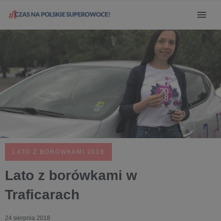
LATO Z BORÓWKAMI 2018
Lato z borówkami w
Traficarach
24 sierpnia 2018