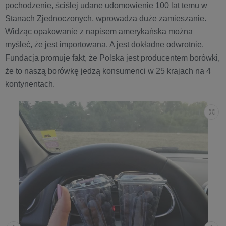
pochodzenie, ściślej udane udomowienie 100 lat temu w
Stanach Zjednoczonych, wprowadza duże zamieszanie.
Widząc opakowanie z napisem amerykańska można
myśleć, że jest importowana. A jest dokładne odwrotnie.
Fundacja promuje fakt, że Polska jest producentem borówki,
że to naszą borówkę jedzą konsumenci w 25 krajach na 4
kontynentach.