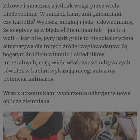
Zdrowe i smaczne, a jednak wciąż przez wielu
niedoceniane. W ramach kampanii „Ziemniaki
czy kartofle? Wybierz, smakuj i jedz” udowadniamy,
że sceptycy są w błędzie! Ziemniaki lub – jak kto
woli – kartofle, pyry bądź grule to niskokaloryczna
alternatywa dla innych źródeł węglowodanów. Są
bogatym źródłem witamin i składników
mineralnych, mają wiele właściwości odżywczych,
również w kuchni wykazują nieograniczony
potencjał kulinarny.
Wraz z uczestnikami wydarzenia odkryjemy nowe
oblicze ziemniaka!