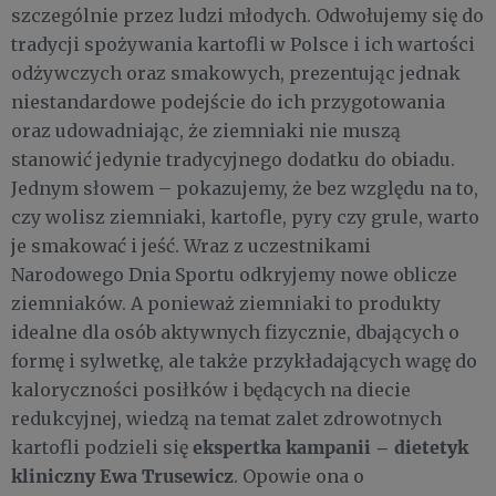
szczególnie przez ludzi młodych. Odwołujemy się do
tradycji spożywania kartofli w Polsce i ich wartości
odżywczych oraz smakowych, prezentując jednak
niestandardowe podejście do ich przygotowania
oraz udowadniając, że ziemniaki nie muszą
stanowić jedynie tradycyjnego dodatku do obiadu.
Jednym słowem – pokazujemy, że bez względu na to,
czy wolisz ziemniaki, kartofle, pyry czy grule, warto
je smakować i jeść. Wraz z uczestnikami
Narodowego Dnia Sportu odkryjemy nowe oblicze
ziemniaków. A ponieważ ziemniaki to produkty
idealne dla osób aktywnych fizycznie, dbających o
formę i sylwetkę, ale także przykładających wagę do
kaloryczności posiłków i będących na diecie
redukcyjnej, wiedzą na temat zalet zdrowotnych
ekspertka kampanii – dietetyk
kartofli podzieli się
kliniczny Ewa Trusewicz
. Opowie ona o