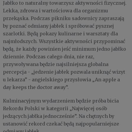
Jabłko to naturalny towarzysz aktywności fizycznej.
Lekka, zdrowa i wartościowa dla organizmu
przekąska. Podczas pikniku sadownicy zapraszają
by poznać odmiany jabłek i spróbować pysznej
szarlotki. Będą pokazy kulinarne i warsztaty dla
najmłodszych. Wszystkie aktywności przypominać
będą, że każdy powinien jeść minimum jedno jabłko
dziennie. Podczas całego dnia, nie raz,
przywoływana będzie najsilniejsza globalna
percepcja - „jedzenie jabłek pozwala uniknąć wizyt
u lekarza” - angielskiego przysłowia „An apple a
day keeps the doctor away”.
Kulminacyjnym wydarzeniem będzie próba bicia
Rekordu Polski w kategorii „Najwięcej osób
jedzących jabłka jednocześnie”. Na chętnych by
ustanowić rekord czekać będą najpopularniejsze
odmiany jabłek.