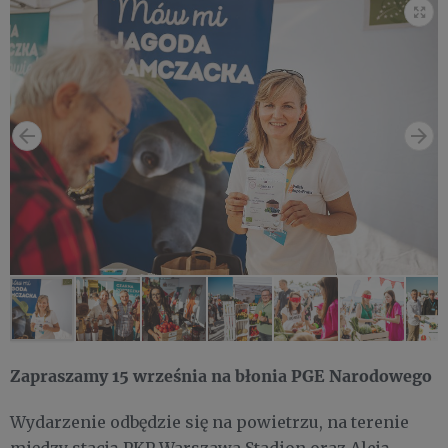
Zapraszamy 15 września na błonia PGE Narodowego
Wydarzenie odbędzie się na powietrzu, na terenie
między stacją PKP Warszawa Stadion oraz Aleją