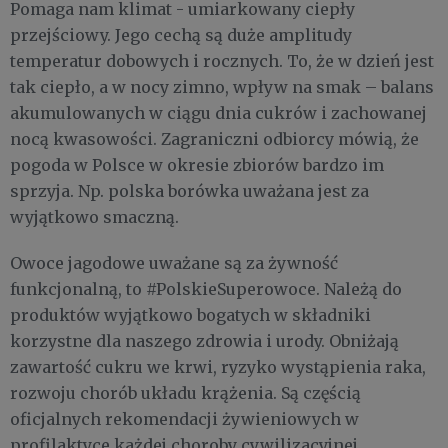
Pomaga nam klimat - umiarkowany ciepły
przejściowy. Jego cechą są duże amplitudy
temperatur dobowych i rocznych. To, że w dzień jest
tak ciepło, a w nocy zimno, wpływ na smak – balans
akumulowanych w ciągu dnia cukrów i zachowanej
nocą kwasowości. Zagraniczni odbiorcy mówią, że
pogoda w Polsce w okresie zbiorów bardzo im
sprzyja. Np. polska borówka uważana jest za
wyjątkowo smaczną.
Owoce jagodowe uważane są za żywność
funkcjonalną, to #PolskieSuperowoce. Należą do
produktów wyjątkowo bogatych w składniki
korzystne dla naszego zdrowia i urody. Obniżają
zawartość cukru we krwi, ryzyko wystąpienia raka,
rozwoju chorób układu krążenia. Są częścią
oficjalnych rekomendacji żywieniowych w
profilaktyce każdej choroby cywilizacyjnej.