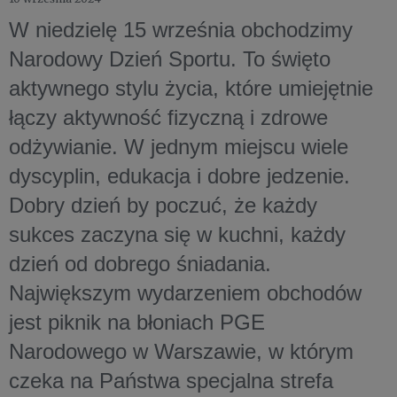
W niedzielę 15 września obchodzimy
Narodowy Dzień Sportu. To święto
aktywnego stylu życia, które umiejętnie
łączy aktywność fizyczną i zdrowe
odżywianie. W jednym miejscu wiele
dyscyplin, edukacja i dobre jedzenie.
Dobry dzień by poczuć, że każdy
sukces zaczyna się w kuchni, każdy
dzień od dobrego śniadania.
Największym wydarzeniem obchodów
jest piknik na błoniach PGE
Narodowego w Warszawie, w którym
czeka na Państwa specjalna strefa