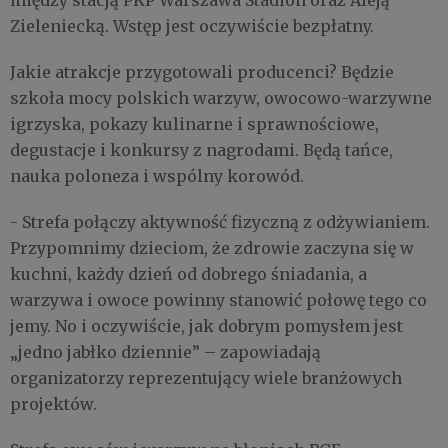
Zieleniecką. Wstęp jest oczywiście bezpłatny.
Jakie atrakcje przygotowali producenci? Będzie
szkoła mocy polskich warzyw, owocowo-warzywne
igrzyska, pokazy kulinarne i sprawnościowe,
degustacje i konkursy z nagrodami. Będą tańce,
nauka poloneza i wspólny korowód.
- Strefa połączy aktywność fizyczną z odżywianiem.
Przypomnimy dzieciom, że zdrowie zaczyna się w
kuchni, każdy dzień od dobrego śniadania, a
warzywa i owoce powinny stanowić połowę tego co
jemy. No i oczywiście, jak dobrym pomysłem jest
„jedno jabłko dziennie” – zapowiadają
organizatorzy reprezentujący wiele branżowych
projektów.