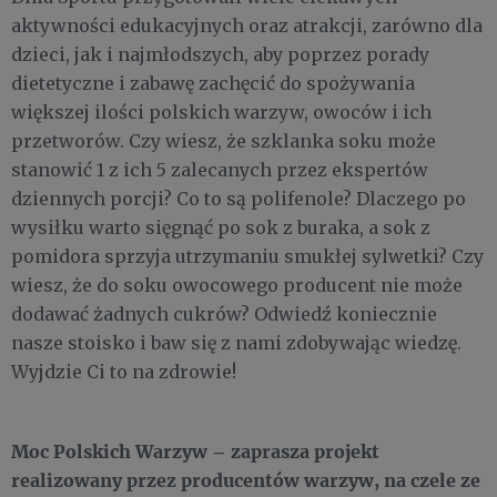
aktywności edukacyjnych oraz atrakcji, zarówno dla
dzieci, jak i najmłodszych, aby poprzez porady
dietetyczne i zabawę zachęcić do spożywania
większej ilości polskich warzyw, owoców i ich
przetworów. Czy wiesz, że szklanka soku może
stanowić 1 z ich 5 zalecanych przez ekspertów
dziennych porcji? Co to są polifenole? Dlaczego po
wysiłku warto sięgnąć po sok z buraka, a sok z
pomidora sprzyja utrzymaniu smukłej sylwetki? Czy
wiesz, że do soku owocowego producent nie może
dodawać żadnych cukrów? Odwiedź koniecznie
nasze stoisko i baw się z nami zdobywając wiedzę.
Wyjdzie Ci to na zdrowie!
Moc Polskich Warzyw – zaprasza projekt
realizowany przez producentów warzyw, na czele ze