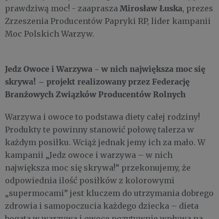
Mirosław Łuska
prawdziwą moc! - zaaprasza
, prezes
Zrzeszenia Producentów Papryki RP, lider kampanii
Moc Polskich Warzyw.
Jedz Owoce i Warzywa - w nich największa moc się
skrywa! – projekt realizowany przez Federację
Branżowych Związków Producentów Rolnych
Warzywa i owoce to podstawa diety całej rodziny!
Produkty te powinny stanowić połowę talerza w
każdym posiłku. Wciąż jednak jemy ich za mało. W
kampanii „Jedz owoce i warzywa – w nich
największa moc się skrywa!” przekonujemy, że
odpowiednia ilość posiłków z kolorowymi
„supermocami” jest kluczem do utrzymania dobrego
zdrowia i samopoczucia każdego dziecka – dieta
bogata w warzywa i owoce pozytywnie wpływa na