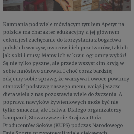
Kampania pod wiele mówiącym tytułem Apetyt na
polskie ma charakter edukacyjny, a jej głównym
celem jest zachęcanie do korzystania z bogactwa
polskich warzyw, owoców i ich przetworów, takich
jak soki i musy. Mamy ich w kraju ogromny wybór!
Są nie tylko pyszne, ale przede wszystkim kryją w
sobie mnóstwo zdrowia. I choć coraz bardziej
zdajemy sobie sprawę, że warzywa i owoce powinny
stanowić podstawę naszego menu, wciąż jeszcze
dieta wielu z nas pozostawia wiele do życzenia. A
poprawa nawyków żywieniowych może być nie
tylko smaczna, ale i łatwa. Dlatego organizatorzy
kampanii, Stowarzyszenie Krajowa Unia
Producentów Soków (KUPS) podczas Narodowego
Dnia Sportu przygotowali wiele ciekawych