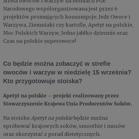
Strefa owoców i warzyw na błoniach PGE
Narodowego współorganizowana jest przez 6
projektów promujących konsumpcje: Jedz Owoce i
Warzywa, Ziemniaki czy kartofle, Apetyt na polskie,
Moc Polskich Warzyw, Jedno jabłko dziennie oraz
Czas na polskie superowoce!
Co będzie można zobaczyć w strefie
owoców i warzyw w niedzielę 15 września?
Kto przygotowuje stoiska?
Apetyt na polskie – projekt realizowany przez
Stowarzyszenie Krajowa Unia Producentów Soków.
Na stoisku
Apetyt na polskie
będzie można
spróbować krajowych soków, smoothie i musów
oraz skorzystać z porad dietetycznych.