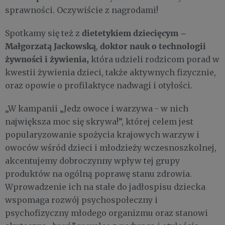
sprawności. Oczywiście z nagrodami!
dietetykiem dziecięcym –
Spotkamy się też z
Małgorzatą Jackowską
doktor nauk o technologii
,
żywności i żywienia,
która udzieli rodzicom porad w
kwestii żywienia dzieci, także aktywnych fizycznie,
oraz opowie o profilaktyce nadwagi i otyłości.
„W kampanii „Jedz owoce i warzywa - w nich
największa moc się skrywa!”, której celem jest
popularyzowanie spożycia krajowych warzyw i
owoców wśród dzieci i młodzieży wczesnoszkolnej,
akcentujemy dobroczynny wpływ tej grupy
produktów na ogólną poprawę stanu zdrowia.
Wprowadzenie ich na stałe do jadłospisu dziecka
wspomaga rozwój psychospołeczny i
psychofizyczny młodego organizmu oraz stanowi