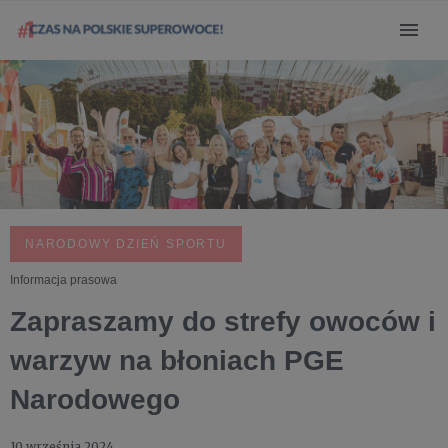
NARODOWY DZIEŃ SPORTU
Informacja prasowa
Zapraszamy do strefy owoców i
warzyw na błoniach PGE
Narodowego
10 września 2024