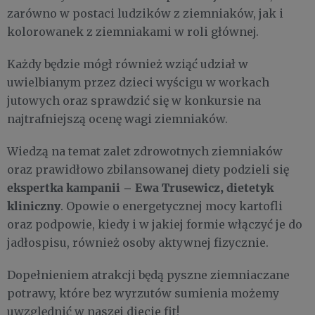
zarówno w postaci ludzików z ziemniaków, jak i
kolorowanek z ziemniakami w roli głównej.
Każdy będzie mógł również wziąć udział w
uwielbianym przez dzieci wyścigu w workach
jutowych oraz sprawdzić się w konkursie na
najtrafniejszą ocenę wagi ziemniaków.
Wiedzą na temat zalet zdrowotnych ziemniaków
oraz prawidłowo zbilansowanej diety podzieli się
ekspertka kampanii – Ewa Trusewicz, dietetyk
kliniczny
. Opowie o energetycznej mocy kartofli
oraz podpowie, kiedy i w jakiej formie włączyć je do
jadłospisu, również osoby aktywnej fizycznie.
Dopełnieniem atrakcji będą pyszne ziemniaczane
potrawy, które bez wyrzutów sumienia możemy
uwzględnić w naszej diecie fit!