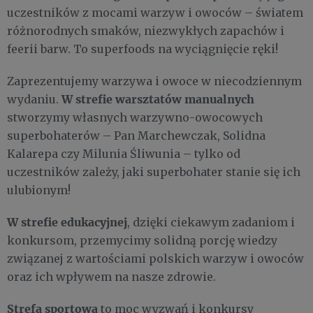
uczestników z mocami warzyw i owoców – światem
różnorodnych smaków, niezwykłych zapachów i
feerii barw. To superfoods na wyciągnięcie ręki!
Zaprezentujemy warzywa i owoce w niecodziennym
W
strefie warsztatów manualnych
wydaniu.
stworzymy własnych warzywno-owocowych
superbohaterów – Pan Marchewczak, Solidna
Kalarepa czy Milunia Śliwunia – tylko od
uczestników zależy, jaki superbohater stanie się ich
ulubionym!
W strefie edukacyjnej
, dzięki ciekawym zadaniom i
konkursom, przemycimy solidną porcję wiedzy
związanej z wartościami polskich warzyw i owoców
oraz ich wpływem na nasze zdrowie.
Strefa sportowa
to moc wyzwań i konkursy