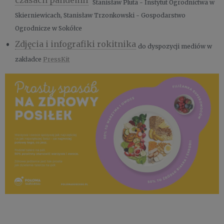
czasach pandemii
Stanisław Pluta - Instytut Ogrodnictwa w
Skierniewicach, Stanisław Trzonkowski - Gospodarstwo
Ogrodnicze w Sokółce
Zdjęcia i infografiki rokitnika
do dyspozycji mediów w
zakładce
PressKit