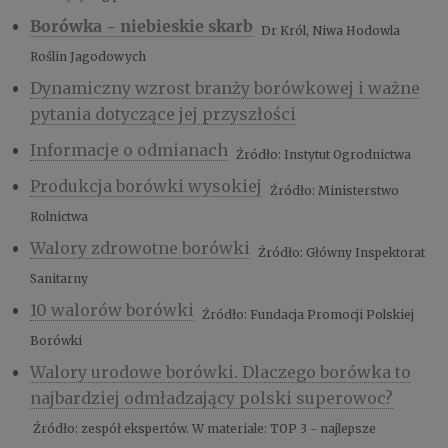
Borówka - niebieskie skarb
Dr Król, Niwa Hodowla
Roślin Jagodowych
Dynamiczny wzrost branży borówkowej i ważne
pytania dotyczące jej przyszłości
Informacje o odmianach
Źródło: Instytut Ogrodnictwa
Produkcja borówki wysokiej
Źródło: Ministerstwo
Rolnictwa
Walory zdrowotne borówki
Źródło: Główny Inspektorat
Sanitarny
10 walorów borówki
Źródło: Fundacja Promocji Polskiej
Borówki
Walory urodowe borówki. Dlaczego borówka to
najbardziej odmładzający polski superowoc?
Źródło: zespół ekspertów. W materiale: TOP 3 - najlepsze