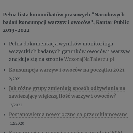
Pełna lista komunikatów prasowych "Narodowych
badań konsumpcji warzyw i owoców", Kantar Public
2019-2022
Pełna dokumentacja wyników monitoringu
wszystkich badanych gatunków owoców i warzyw
znajduje się na stronie
WczorajNaTalerzu.pl
Konsumpcja warzyw i owoców na początku 2021
2/2021
Jak różne grupy zmieniają sposób odżywiania na
zawierający
większą ilość warzyw i owoców?
2/2021
Postanowienia noworoczne są przereklamowane
12/2020
Konsumpcja warzyw i owoców w grudniu 2020