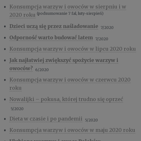
Konsumpcja warzyw i owoców w sierpniu i w
(podsumowanie 7 fal, luty-sierpień)
2020 roku
Dzieci uczą się przez naśladowanie
7/2020
Odporność warto budować latem
7/2020
Konsumpcja warzyw i owoców w lipcu 2020 roku
Jak najłatwiej zwiększyć spożycie warzyw i
owoców?
6/2020
Konsumpcja warzyw i owoców w czerwcu 2020
roku
Nowalijki – pokusa, której trudno się oprzeć
5/2020
Dieta w czasie i po pandemii
5/2020
Konsumpcja warzyw i owoców w maju 2020 roku