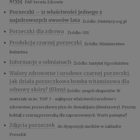
kryją
PAP Serwis Zdrowie
Porzeczki – 11 właściwości jednego z
najzdrowszych owoców lata
Źródło: Dietetycy.org.pl
Porzeczki dla zdrowa
Źródło: GIS
Produkcja czarnej porzeczki
Źródło: Ministerstwo
Rolnictwa
Informacje o odmianach
Źródło: Instytut Ogrodnictwa
Walory zdrowotne i urodowe czarnej porzeczki.
Jak działa porzeczkowa bomba witaminowa dla
odnowy skóry? (filmy)
Źródło: zespół ekspertów. W
materiale m.in.: TOP 3 - najlepsze właściwości urodowe i
zdrowotne; porzeczkowy płyn do demakijażu (dwufazowy). Pyszny
koktajl z czarną porzeczką dla zapracowanych. Warto pamiętać!
Zdjęcia porzeczek
do dyspozycji mediów w zakładce
PressKit