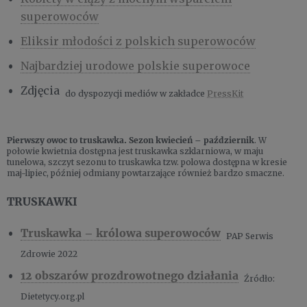
superowoców
Eliksir młodości z polskich superowoców
Najbardziej urodowe polskie superowoce
Zdjęcia
do dyspozycji mediów w zakładce
PressKit
Pierwszy owoc to truskawka. Sezon kwiecień – październik
. W
połowie kwietnia dostępna jest truskawka szklarniowa, w maju
tunelowa, szczyt sezonu to truskawka tzw. polowa dostępna w kresie
maj-lipiec, później odmiany powtarzające również bardzo smaczne.
TRUSKAWKI
Truskawka – królowa superowoców
PAP Serwis
Zdrowie 2022
12 obszarów prozdrowotnego działania
Źródło:
Dietetycy.org.pl