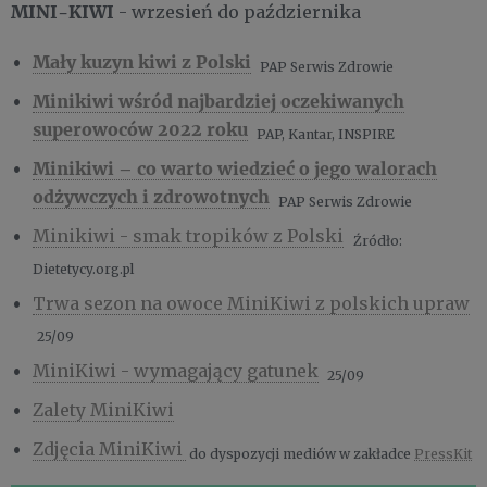
MINI-KIWI
- wrzesień do października
Mały kuzyn kiwi z Polski
PAP Serwis Zdrowie
Minikiwi wśród najbardziej oczekiwanych
superowoców 2022 roku
PAP, Kantar, INSPIRE
Minikiwi – co warto wiedzieć o jego walorach
odżywczych i zdrowotnych
PAP Serwis Zdrowie
Minikiwi - smak tropików z Polski
Źródło:
Dietetycy.org.pl
Trwa sezon na owoce MiniKiwi z polskich upraw
25/09
​​​​​MiniKiwi - wymagający gatunek
25/09
Zalety MiniKiwi
Zdjęcia MiniKiwi
do dyspozycji mediów w zakładce
PressKit