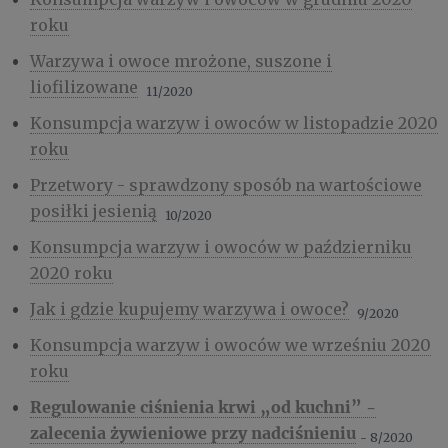
roku
Warzywa i owoce mrożone, suszone i
liofilizowane
11/2020
Konsumpcja warzyw i owoców w listopadzie 2020
roku
Przetwory - sprawdzony sposób na wartościowe
posiłki jesienią
10/2020
Konsumpcja warzyw i owoców w październiku
2020 roku
Jak i gdzie kupujemy warzywa i owoce?
9/2020
Konsumpcja warzyw i owoców we wrześniu 2020
roku
Regulowanie ciśnienia krwi „od kuchni” -
zalecenia żywieniowe przy nadciśnieniu
- 8/2020