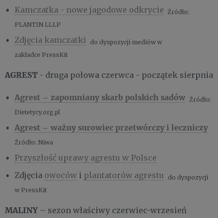
Kamczatka - nowe jagodowe odkrycie
Źródło:
PLANTIN LLLP
Zdjęcia kamczatki
do dyspozycji mediów w
zakładce
PressKit
AGREST
- druga połowa czerwca - początek sierpnia
Agrest – zapomniany skarb polskich sadów
Źródło:
Dietetycy.org.pl
Agrest – ważny surowiec przetwórczy i leczniczy
Źródło: Niwa
Przyszłość uprawy agrestu w Polsce
Zdjęcia
owoców
i
plantatorów agrestu
do dyspozycji
w
PressKit
MALINY
– sezon właściwy czerwiec-wrzesień