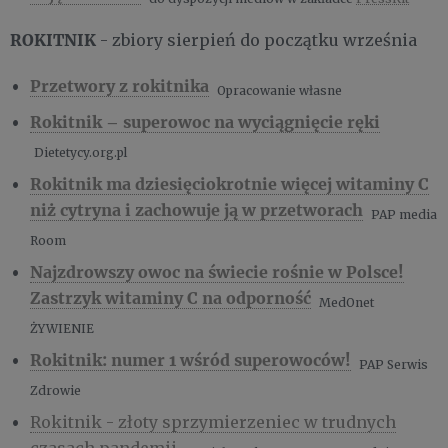
ROKITNIK
- zbiory sierpień do początku września
Przetwory z rokitnika
Opracowanie własne
Rokitnik – superowoc na wyciągnięcie ręki
Dietetycy.org.pl
Rokitnik ma dziesięciokrotnie więcej witaminy C
niż cytryna i zachowuje ją w przetworach
PAP media
Room
Najzdrowszy owoc na świecie rośnie w Polsce!
Zastrzyk witaminy C na odporność
MedOnet
ŻYWIENIE
Rokitnik: numer 1 wśród superowoców!
PAP Serwis
Zdrowie
Rokitnik - złoty sprzymierzeniec w trudnych