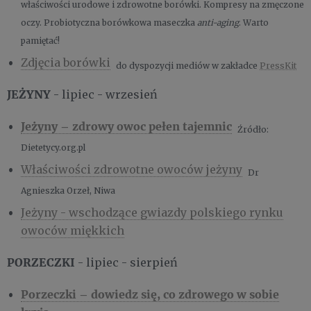
właściwości urodowe i zdrowotne borówki. Kompresy na zmęczone
oczy. Probiotyczna borówkowa maseczka
anti-aging
. Warto
pamiętać!
Zdjęcia borówki
do dyspozycji mediów w zakładce
PressKit
JEŻYNY
- lipiec - wrzesień
Jeżyny – zdrowy owoc pełen tajemnic
Źródło:
Dietetycy.org.pl
Właściwości zdrowotne owoców jeżyny
Dr
Agnieszka Orzeł, Niwa
Jeżyny - wschodzące gwiazdy polskiego rynku
owoców miękkich
PORZECZKI
- lipiec - sierpień
Porzeczki – dowiedz się, co zdrowego w sobie