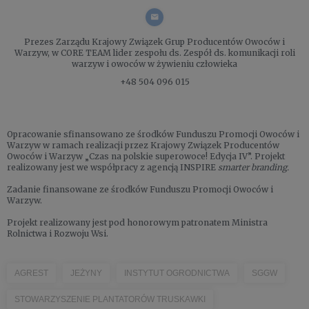
Prezes Zarządu
Krajowy Związek Grup Producentów Owoców i
Warzyw, w CORE TEAM lider zespołu ds. Zespół ds. komunikacji roli
warzyw i owoców w żywieniu człowieka
+48 504 096 015
Opracowanie sfinansowano ze środków Funduszu Promocji Owoców i
Warzyw w ramach realizacji przez Krajowy Związek Producentów
Owoców i Warzyw „Czas na polskie superowoce! Edycja IV”. Projekt
realizowany jest we współpracy z agencją INSPIRE
smarter branding.
Zadanie finansowane ze środków Funduszu Promocji Owoców i
Warzyw.
Projekt realizowany jest pod honorowym patronatem Ministra
Rolnictwa i Rozwoju Wsi.
AGREST
JEŻYNY
INSTYTUT OGRODNICTWA
SGGW
STOWARZYSZENIE PLANTATORÓW TRUSKAWKI