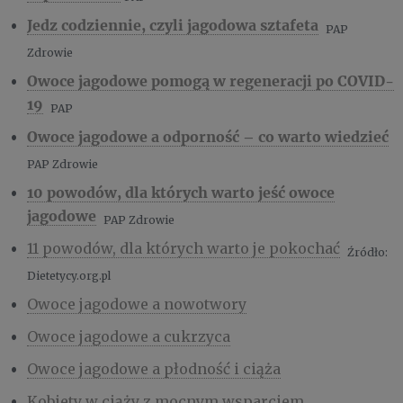
Jedz codziennie, czyli jagodowa sztafeta
PAP
Zdrowie
Owoce jagodowe pomogą w regeneracji po COVID-
19
PAP
Owoce jagodowe a odporność – co warto wiedzieć
PAP Zdrowie
10 powodów, dla których warto jeść owoce
jagodowe
PAP Zdrowie
11 powodów, dla których warto je pokochać
Źródło:
Dietetycy.org.pl
Owoce jagodowe a nowotwory
Owoce jagodowe a cukrzyca
Owoce jagodowe a płodność i ciąża
Kobiety w ciąży z mocnym wsparciem