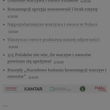
Ulubione warzywa i owoce Polaków
4/2020
Konsumpcji sprzyja sezonowość i brak rutyny
4/2020
Najpopularniejsze warzywa i owoce w Polsce
3/2020
Warzywa i owoce podstawą naszej odporności
3/2020
3/4 Polaków nie wie, ile warzyw i owoców
powinno się spożywać
2/2020
Ruszyły „Narodowe badania konsumpcji warzyw i
owoców”
2/2020
___