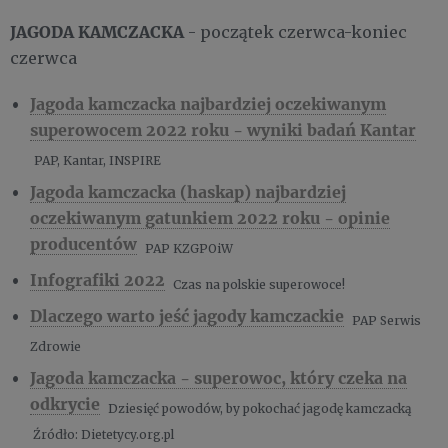
JAGODA KAMCZACKA
- początek czerwca-koniec
czerwca
Jagoda kamczacka najbardziej oczekiwanym
superowocem 2022 roku - wyniki badań Kantar
PAP, Kantar, INSPIRE
Jagoda kamczacka (haskap) najbardziej
oczekiwanym gatunkiem 2022 roku - opinie
producentów
PAP KZGPOiW
Infografiki 2022
Czas na polskie superowoce!
Dlaczego warto jeść jagody kamczackie
PAP Serwis
Zdrowie
Jagoda kamczacka - superowoc, który czeka na
odkrycie
Dziesięć
powodów, by pokochać jagodę kamczacką
Źródło: Dietetycy.org.pl