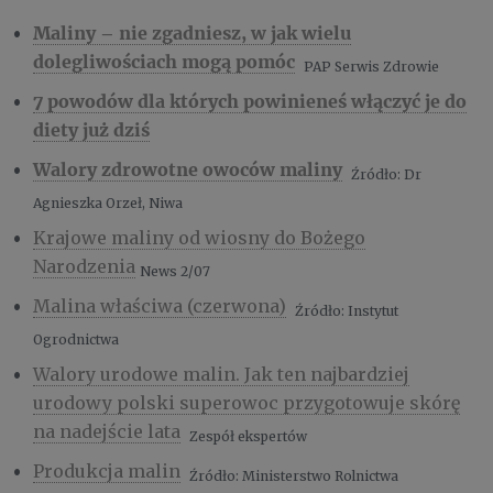
Maliny – nie zgadniesz, w jak wielu
dolegliwościach mogą pomóc
PAP Serwis Zdrowie
7 powodów dla których powinieneś włączyć je do
diety już dziś
Walory zdrowotne owoców maliny
Źródło: Dr
Agnieszka Orzeł, Niwa
Krajowe maliny od wiosny do Bożego
Narodzenia
News 2/07
Malina właściwa (czerwona)
Źródło: Instytut
Ogrodnictwa
Walory urodowe malin. Jak ten najbardziej
urodowy polski superowoc przygotowuje skórę
na nadejście lata
Zespół ekspertów
Produkcja malin
Źródło: Ministerstwo Rolnictwa