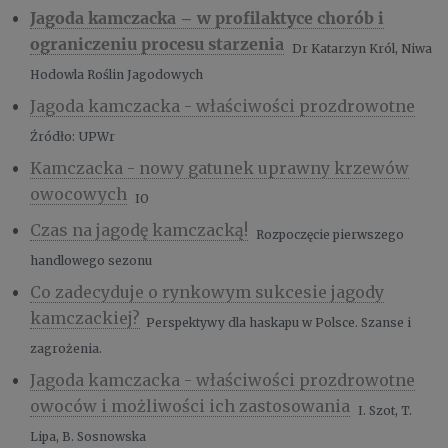
Jagoda kamczacka – w profilaktyce chorób i
ograniczeniu procesu starzenia
Dr Katarzyn Król, Niwa
Hodowla Roślin Jagodowych
Jagoda kamczacka - właściwości prozdrowotne
Źródło:
UPWr
Kamczacka - nowy gatunek uprawny krzewów
owocowych
IO
Czas na jagodę kamczacką!
Rozpoczęcie pierwszego
handlowego sezonu
Co zadecyduje o rynkowym sukcesie jagody
kamczackiej?
Perspektywy dla haskapu w Polsce. Szanse i
zagrożenia.
Jagoda kamczacka - właściwości prozdrowotne
owoców i możliwości ich zastosowania
I. Szot, T.
Lipa, B. Sosnowska